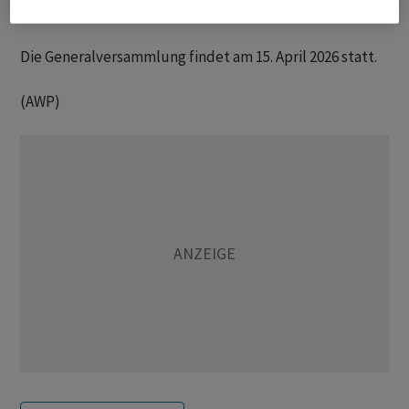
auf neun erhöhen.
Die Generalversammlung findet am 15. April 2026 statt.
(AWP)