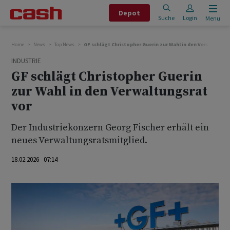
Depot
Suche
Login
Menu
Home
News
Top News
GF schlägt Christopher Guerin zur Wahl in den Verwaltungs
INDUSTRIE
GF schlägt Christopher Guerin
zur Wahl in den Verwaltungsrat
vor
Der Industriekonzern Georg Fischer erhält ein
neues Verwaltungsratsmitglied.
18.02.2026 07:14