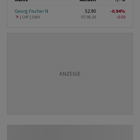
Georg Fischer N
52.90
-0.94%
CHF
SWX
07.08.26
-0.50