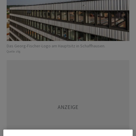
Das Georg-Fischer-Logo am Hauptsitz in Schaffhausen.
Quelle:
zVg