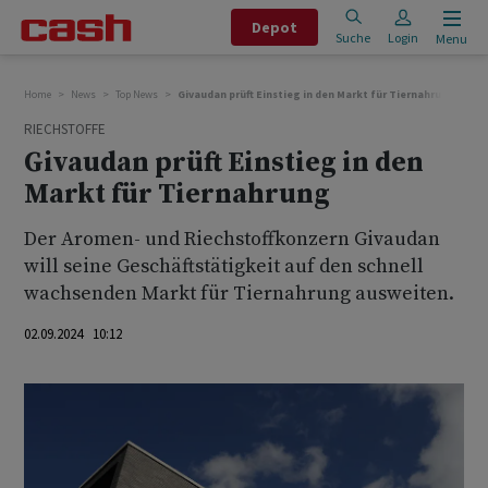
Depot
Suche
Login
Menu
Home
News
Top News
Givaudan prüft Einstieg in den Markt für Tiernahrung
RIECHSTOFFE
Givaudan prüft Einstieg in den
Markt für Tiernahrung
Der Aromen- und Riechstoffkonzern Givaudan
will seine Geschäftstätigkeit auf den schnell
wachsenden Markt für Tiernahrung ausweiten.
02.09.2024 10:12