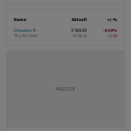
Name
Aktuell
+/-%
Givaudan N
3'369.00
-0.50%
CHF
SWX
07.08.26
-17.00