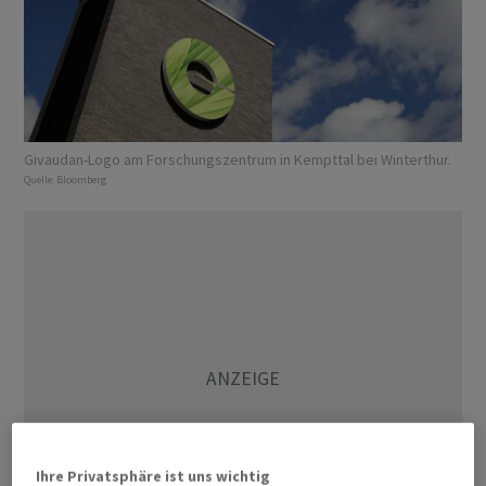
Givaudan-Logo am Forschungszentrum in Kempttal bei Winterthur.
Quelle:
Bloomberg
Ihre Privatsphäre ist uns wichtig