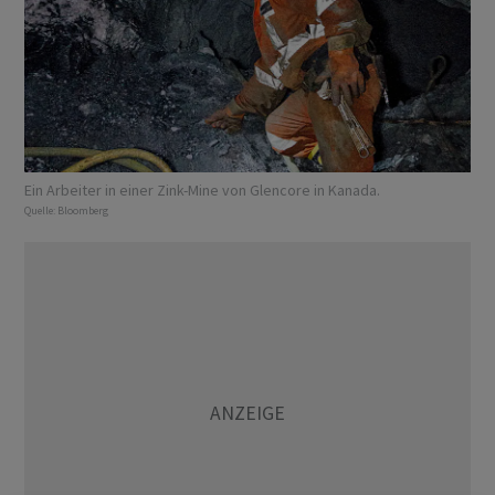
Ein Arbeiter in einer Zink-Mine von Glencore in Kanada.
Quelle:
Bloomberg