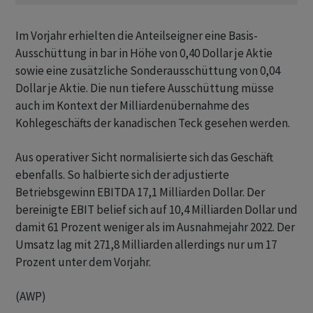
Im Vorjahr erhielten die Anteilseigner eine Basis-
Ausschüttung in bar in Höhe von 0,40 Dollar je Aktie
sowie eine zusätzliche Sonderausschüttung von 0,04
Dollar je Aktie. Die nun tiefere Ausschüttung müsse
auch im Kontext der Milliardenübernahme des
Kohlegeschäfts der kanadischen Teck gesehen werden.
Aus operativer Sicht normalisierte sich das Geschäft
ebenfalls. So halbierte sich der adjustierte
Betriebsgewinn EBITDA 17,1 Milliarden Dollar. Der
bereinigte EBIT belief sich auf 10,4 Milliarden Dollar und
damit 61 Prozent weniger als im Ausnahmejahr 2022. Der
Umsatz lag mit 271,8 Milliarden allerdings nur um 17
Prozent unter dem Vorjahr.
(AWP)