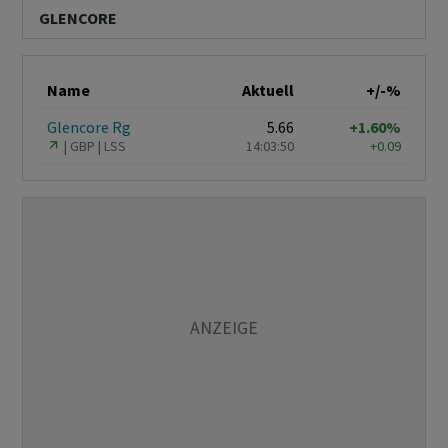
GLENCORE
Name
Aktuell
+/-%
Glencore Rg
5.66
+1.60%
GBP
LSS
14:03:50
+0.09