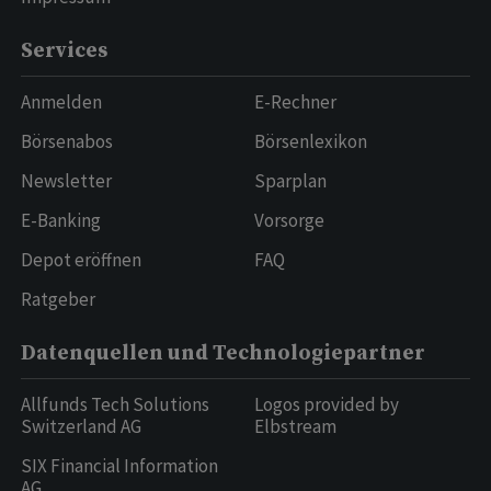
Services
Anmelden
E-Rechner
Börsenabos
Börsenlexikon
Newsletter
Sparplan
E-Banking
Vorsorge
Depot eröffnen
FAQ
Ratgeber
Datenquellen und Technologiepartner
Allfunds Tech Solutions
Logos provided by
Switzerland AG
Elbstream
SIX Financial Information
AG