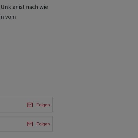
 Unklar ist nach wie
hin vom
Folgen
Folgen