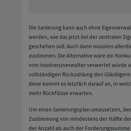
Die Sanierung kann auch ohne Eigenverwal
werden, wie das jetzt bei der zentralen Si
geschehen soll. Auch dann müssten allerdi
zustimmen. Die Alternative wäre ein Konkur
vom Insolvenzverwalter verwertet würde un
vollständigen Rückzahlung den Gläubiger
diese kommt es letztlich darauf an, in wel
mehr Rückflüsse erwarten.
Um einen Sanierungsplan umzusetzen, bed
Zustimmung von mindestens der Hälfte der
der Anzahl als auch der Forderungssumme 