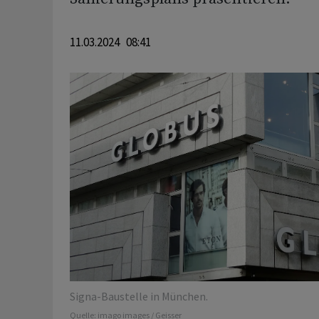
11.03.2024 08:41
Signa-Baustelle in München.
Quelle:
imago images / Geisser