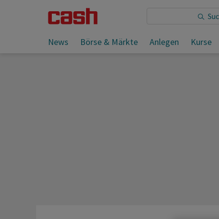
Sie lesen:
News
Börse & Märkte
Anlegen
Kurse