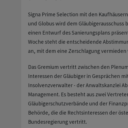
Signa Prime Selection mit den Kaufhäuser
und Globus wird dem Gläubigerausschuss 
einen Entwurf des Sanierungsplans präsenti
Woche steht die entscheidende Abstimmun
an, mit dem eine Zerschlagung vermieden
Das Gremium vertritt zwischen den Plenum
Interessen der Gläubiger in Gesprächen m
Insolvenzverwalter - der Anwaltskanzlei A
Management. Es besteht aus zwei Vertreter
Gläubigerschutzverbände und der Finanzpr
Behörde, die die Rechtsinteressen der öst
Bundesregierung vertritt.