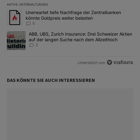
AKTIVE UNTERHALTUNGEN
Das Folgende ist eine Liste der am meisten kommentierten Artikel
Ein Trendartikel mit dem Titel "Unerwartet tiefe Nachfrage der 
Unerwartet tiefe Nachfrage der Zentralbanken
könnte Goldpreis weiter belasten
5
Ein Trendartikel mit dem Titel "ABB, UBS, Zurich Insurance: Dre
ABB, UBS, Zurich Insurance: Drei Schweizer Aktien
auf der langen Suche nach dem Allzeithoch
2
Unterstützt von
DAS KÖNNTE SIE AUCH INTERESSIEREN