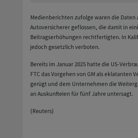
Medienberichten zufolge waren die Daten ​
Autoversicherer geflossen, die ⁠damit in ei
Beitragserhöhungen rechtfertigten. ​In Kalifo
jedoch gesetzlich verboten.
Bereits im Januar 2025 ‌hatte die US-Verb
FTC das Vorgehen von GM als eklatanten V
gerügt und dem Unternehmen ‌die Weiterg
an Auskunfteien für ​fünf Jahre untersagt.
(Reuters)