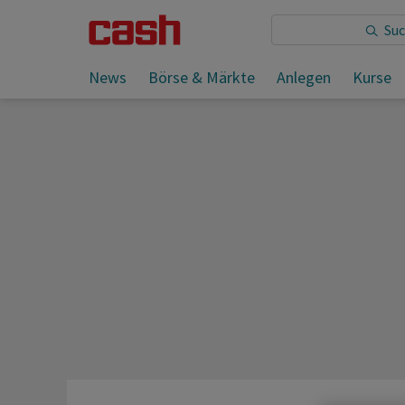
Sie lesen:
News
Börse & Märkte
Anlegen
Kurse