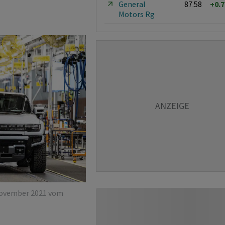
General
87.58
+0.
Motors Rg
November 2021 vom