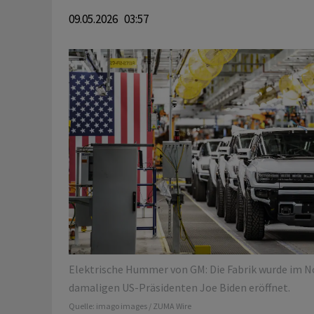
09.05.2026 03:57
Elektrische Hummer von GM: Die Fabrik wurde im 
damaligen US-Präsidenten Joe Biden eröffnet.
Quelle:
imago images / ZUMA Wire