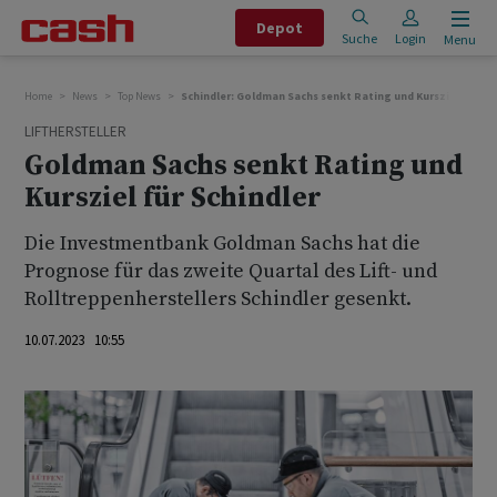
Depot
Suche
Login
Menu
Home
News
Top News
Schindler: Goldman Sachs senkt Rating und Kursziel
LIFTHERSTELLER
Goldman Sachs senkt Rating und
Kursziel für Schindler
Die Investmentbank Goldman Sachs hat die
Prognose für das zweite Quartal des Lift- und
Rolltreppenherstellers Schindler gesenkt.
10.07.2023 10:55