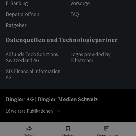
E-Banking
Vorsorge
Depot eröffnen
FAQ
Ratgeber
Datenquellen und Technologiepartner
Allfunds Tech Solutions
Logos provided by
Switzerland AG
Elbstream
SIX Financial Information
AG
Ringier AG | Ringier Medien Schweiz
16
weitere Publikationen
Teilen
Merken
Kommentare