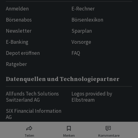
Anmelden
E-Rechner
Börsenabos
Börsenlexikon
Newsletter
Sparplan
E-Banking
Vorsorge
Depot eröffnen
FAQ
Ratgeber
Datenquellen und Technologiepartner
Allfunds Tech Solutions
Logos provided by
Switzerland AG
Elbstream
SIX Financial Information
AG
Teilen
Merken
Kommentare