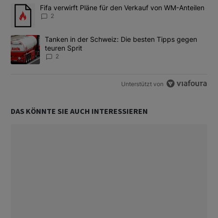
Das Folgende ist eine Liste der am meisten kommentierten Artikel
Ein Trendartikel mit dem Titel "Fifa verwirft Pläne für den Verk
Fifa verwirft Pläne für den Verkauf von WM-Anteilen
2
Ein Trendartikel mit dem Titel "Tanken in der Schweiz: Die best
Tanken in der Schweiz: Die besten Tipps gegen
teuren Sprit
2
Unterstützt von
DAS KÖNNTE SIE AUCH INTERESSIEREN