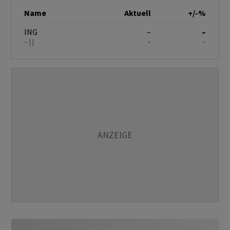
Name
Aktuell
+/-%
ING
–
–
–
–
–