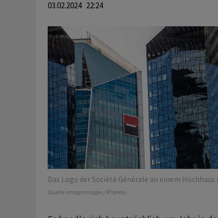
03.02.2024 22:24
Das Logo der Société Générale an einem Hochhaus i
Quelle:
imago images / IP3press