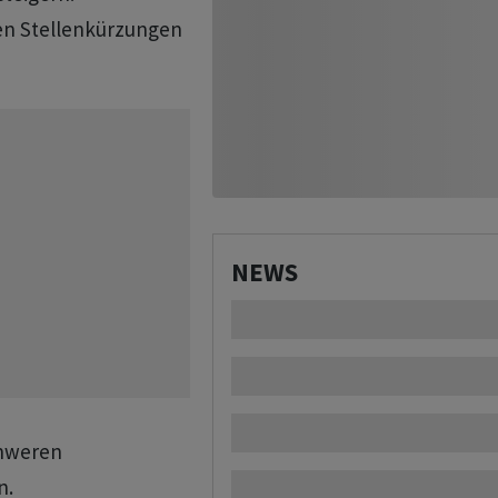
en Stellenkürzungen
NEWS
chweren
n.