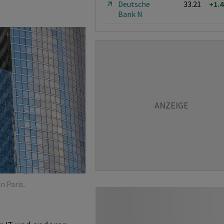
Deutsche
33.21
+1.
Bank N
n Paris.