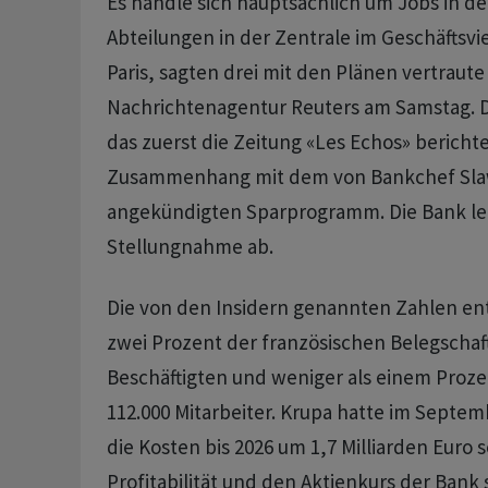
Es handle sich hauptsächlich um Jobs in d
Abteilungen in der Zentrale im Geschäftsvi
Paris, sagten drei mit den Plänen vertraut
Nachrichtenagentur Reuters am Samstag. 
das zuerst die Zeitung «Les Echos» berichte
Zusammenhang mit dem von Bankchef Sla
angekündigten Sparprogramm. Die Bank le
Stellungnahme ab.
Die von den Insidern genannten Zahlen e
zwei Prozent der französischen Belegschaft
Beschäftigten und weniger als einem Proze
112.000 Mitarbeiter. Krupa hatte im Septemb
die Kosten bis 2026 um 1,7 Milliarden Euro
Profitabilität und den Aktienkurs der Bank 