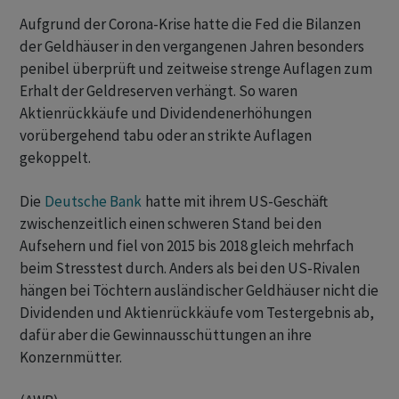
Aufgrund der Corona-Krise hatte die Fed die Bilanzen
der Geldhäuser in den vergangenen Jahren besonders
penibel überprüft und zeitweise strenge Auflagen zum
Erhalt der Geldreserven verhängt. So waren
Aktienrückkäufe und Dividendenerhöhungen
vorübergehend tabu oder an strikte Auflagen
gekoppelt.
Die
Deutsche Bank
hatte mit ihrem US-Geschäft
zwischenzeitlich einen schweren Stand bei den
Aufsehern und fiel von 2015 bis 2018 gleich mehrfach
beim Stresstest durch. Anders als bei den US-Rivalen
hängen bei Töchtern ausländischer Geldhäuser nicht die
Dividenden und Aktienrückkäufe vom Testergebnis ab,
dafür aber die Gewinnausschüttungen an ihre
Konzernmütter.