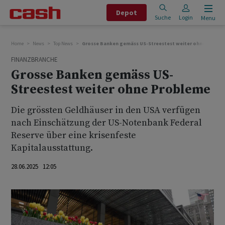
Depot
Suche
Login
Menu
Home
News
Top News
Grosse Banken gemäss US-Streestest weiter ohne Probl
FINANZBRANCHE
Grosse Banken gemäss US-
Streestest weiter ohne Probleme
Die grössten Geldhäuser in den USA verfügen
nach Einschätzung der US-Notenbank Federal
Reserve über eine krisenfeste
Kapitalausstattung.
28.06.2025 12:05