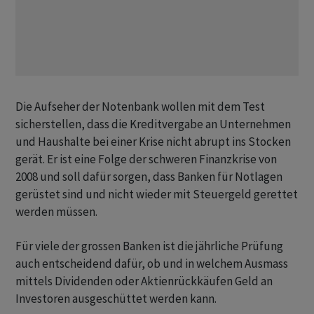
Die Aufseher der Notenbank wollen mit dem Test
sicherstellen, dass die Kreditvergabe an Unternehmen
und Haushalte bei einer Krise nicht abrupt ins Stocken
gerät. Er ist eine Folge der schweren Finanzkrise von
2008 und soll dafür sorgen, dass Banken für Notlagen
gerüstet sind und nicht wieder mit Steuergeld gerettet
werden müssen.
Für viele der grossen Banken ist die jährliche Prüfung
auch entscheidend dafür, ob und in welchem Ausmass
mittels Dividenden oder Aktienrückkäufen Geld an
Investoren ausgeschüttet werden kann.