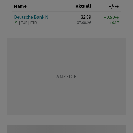
Name
Aktuell
+/-%
Deutsche Bank N
32.89
+0.50%
EUR
ETR
07.08.26
+0.17