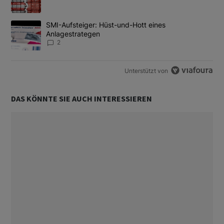
Ein Trendartikel mit dem Titel "SMI-Aufsteiger: Hüst-und-Hott e
SMI-Aufsteiger: Hüst-und-Hott eines
Anlagestrategen
2
Unterstützt von
DAS KÖNNTE SIE AUCH INTERESSIEREN