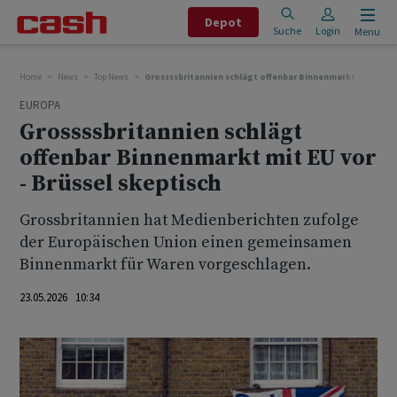
Depot
Suche
Login
Menu
Home
News
Top News
Grossssbritannien schlägt offenbar Binnenmarkt mit EU vor
EUROPA
Grossssbritannien schlägt
offenbar Binnenmarkt mit EU vor
- Brüssel skeptisch
Grossbritannien hat Medienberichten zufolge
der Europäischen Union einen gemeinsamen
Binnenmarkt für Waren vorgeschlagen.
23.05.2026 10:34