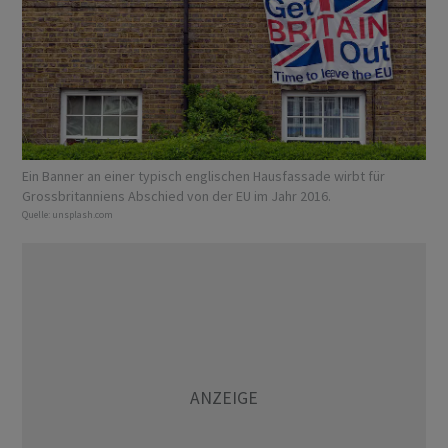
Ein Banner an einer typisch englischen Hausfassade wirbt für
Grossbritanniens Abschied von der EU im Jahr 2016.
Quelle:
unsplash.com