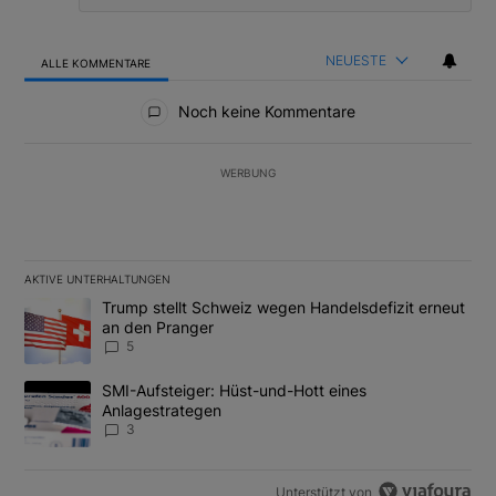
NEUESTE
ALLE KOMMENTARE
Alle Kommentare
Noch keine Kommentare
WERBUNG
AKTIVE UNTERHALTUNGEN
Das Folgende ist eine Liste der am meisten kommentierten Artikel
Ein Trendartikel mit dem Titel "Trump stellt Schweiz wegen Hand
Trump stellt Schweiz wegen Handelsdefizit erneut
an den Pranger
5
Ein Trendartikel mit dem Titel "SMI-Aufsteiger: Hüst-und-Hott e
SMI-Aufsteiger: Hüst-und-Hott eines
Anlagestrategen
3
Unterstützt von