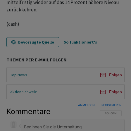
mittelfristig wieder auf das 14 Prozent höhere Niveau
zurückkehren.
(cash)
Bevorzugte Quelle
So funktioniert's
THEMEN PER E-MAIL FOLGEN
Top News
Folgen
Aktien Schweiz
Folgen
ANMELDEN
|
REGISTRIEREN
Kommentare
FOLGE DIESER U
FOLGEN