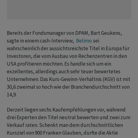
Bereits der Fondsmanager von DPAM, Bart Geukens,
sagte in einem cash-Interview,
Belimo
sei
wahrscheinlich der aussichtsreichste Titel in Europa für
Investoren, die vom Ausbau von Rechenzentren in den
USA profitieren möchten. Es handle sich um ein
exzellentes, allerdings auch sehr teuer bewertetes
Unternehmen. Das Kurs-Gewinn-Verhältnis (KGV) ist mit
30,6 zweimal so hoch wie der Branchendurchschnitt von
14,9.
Derzeit liegen sechs Kaufempfehlungen vor, während
drei Experten den Titel neutral bewerten und zwei zum
Verkauf raten. Schenkt man dem durchschnittlichen
Kursziel von 900 Franken Glauben, dürfte die Aktie