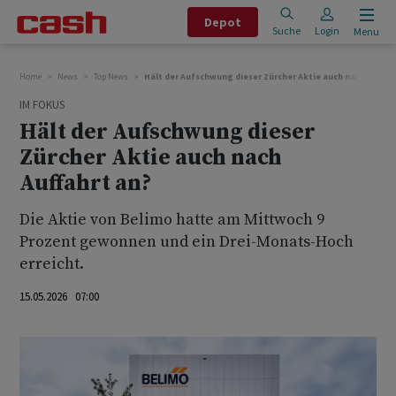
Depot
Suche
Login
Menu
Home
News
Top News
Hält der Aufschwung dieser Zürcher Aktie auch nach Auffah
IM FOKUS
Hält der Aufschwung dieser
Zürcher Aktie auch nach
Auffahrt an?
Die Aktie von Belimo hatte am Mittwoch 9
Prozent gewonnen und ein Drei-Monats-Hoch
erreicht.
15.05.2026 07:00