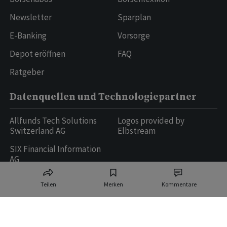
Newsletter
Sparplan
E-Banking
Vorsorge
Depot eröffnen
FAQ
Ratgeber
Datenquellen und Technologiepartner
Allfunds Tech Solutions
Logos provided by
Switzerland AG
Elbstream
SIX Financial Information
AG
Teilen
Merken
Kommentare
Ringier AG | Ringier Medien Schweiz
16
weitere Publikationen