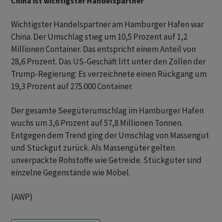
China ist wichtigster Handelspartner
Wichtigster Handelspartner am Hamburger Hafen war
China. Der Umschlag stieg um 10,5 Prozent auf 1,2
Millionen Container. Das entspricht einem Anteil von
28,6 Prozent. Das US-Geschäft litt unter den Zöllen der
Trump-Regierung: Es verzeichnete einen Rückgang um
19,3 Prozent auf 275.000 Container.
Der gesamte Seegüterumschlag im Hamburger Hafen
wuchs um 3,6 Prozent auf 57,8 Millionen Tonnen.
Entgegen dem Trend ging der Umschlag von Massengut
und Stückgut zurück. Als Massengüter gelten
unverpackte Rohstoffe wie Getreide. Stückgüter sind
einzelne Gegenstände wie Möbel.
(AWP)