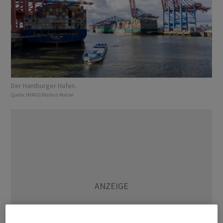
Der Hamburger Hafen.
Quelle:
IMAGO/Markus Matzel