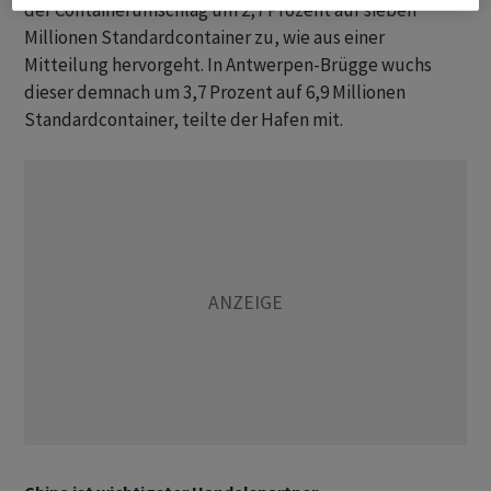
der Containerumschlag um 2,7 Prozent auf sieben
Millionen Standardcontainer zu, wie aus einer
Mitteilung hervorgeht. In Antwerpen-Brügge wuchs
dieser demnach um 3,7 Prozent auf 6,9 Millionen
Standardcontainer, teilte der Hafen mit.