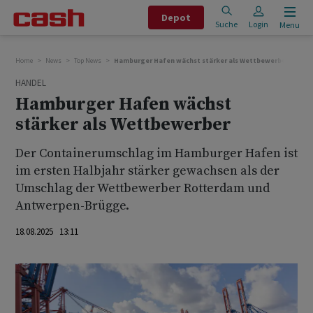
Depot
Suche
Login
Menu
Home
News
Top News
Hamburger Hafen wächst stärker als Wettbewerber
HANDEL
Hamburger Hafen wächst
stärker als Wettbewerber
Der Containerumschlag im Hamburger Hafen ist
im ersten Halbjahr stärker gewachsen als der
Umschlag der Wettbewerber Rotterdam und
Antwerpen-Brügge.
18.08.2025 13:11