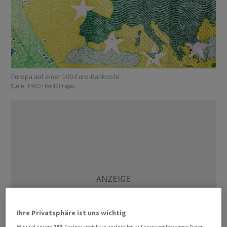
Europa auf einer 100-Euro-Banknote.
Quelle:
IMAGO / Pond5 Images
Ihre Privatsphäre ist uns wichtig
Wir und unsere
293
-Partner speichern und greifen auf personenbezogene Daten