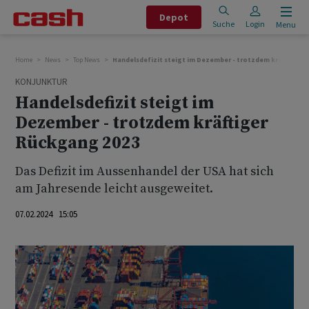
Depot
Suche
Login
Menu
Home
News
Top News
Handelsdefizit steigt im Dezember - trotzdem kräftiger 
KONJUNKTUR
Handelsdefizit steigt im
Dezember - trotzdem kräftiger
Rückgang 2023
Das Defizit im Aussenhandel der USA hat sich
am Jahresende leicht ausgeweitet.
07.02.2024 15:05