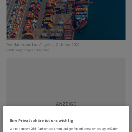
Der Hafen von Los Angeles, Oktober 2021.
Quelle:
imago images / ZUMA Wire
Ihre Privatsphäre ist uns wichtig
Wir und unsere
293
-Partner speichern und greifen auf personenbezogene Daten