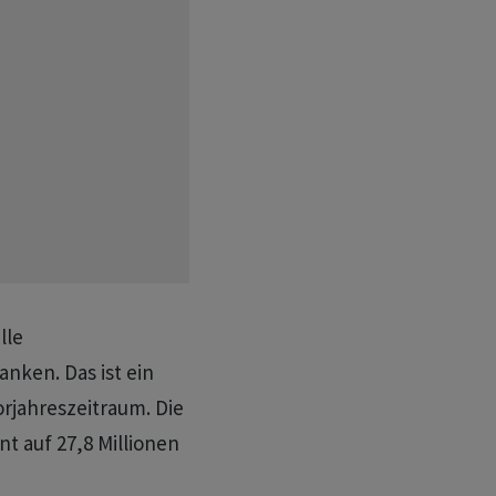
lle
nken. Das ist ein
rjahreszeitraum. Die
t auf 27,8 Millionen