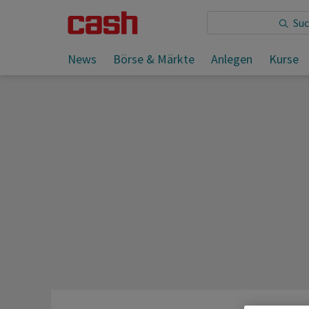
Sie lesen:
News
Börse & Märkte
Anlegen
Kurse