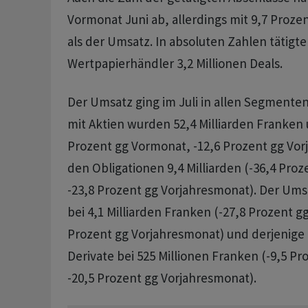
Vormonat Juni ab, allerdings mit 9,7 Prozen
als der Umsatz. In absoluten Zahlen tätigte
Wertpapierhändler 3,2 Millionen Deals.
Der Umsatz ging im Juli in allen Segmente
mit Aktien wurden 52,4 Milliarden Franken
Prozent gg Vormonat, -12,6 Prozent gg Vor
den Obligationen 9,4 Milliarden (-36,4 Pro
-23,8 Prozent gg Vorjahresmonat). Der Ums
bei 4,1 Milliarden Franken (-27,8 Prozent g
Prozent gg Vorjahresmonat) und derjenige f
Derivate bei 525 Millionen Franken (-9,5 P
-20,5 Prozent gg Vorjahresmonat).