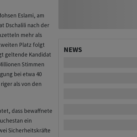
Mohsen Eslami, am
t Dschalili nach der
mzetteln mehr als
weiten Platz folgt
NEWS
gt geltende Kandidat
Millionen Stimmen
ligung bei etwa 40
iger als von den
htet, dass bewaffnete
luchestan ein
ei Sicherheitskräfte