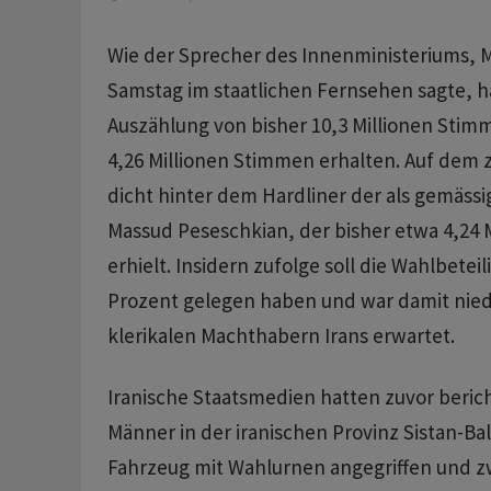
Wie der Sprecher des Innenministeriums, 
Samstag im staatlichen Fernsehen sagte, ha
Auszählung von bisher 10,3 Millionen Stim
4,26 Millionen Stimmen erhalten. Auf dem z
dicht hinter dem Hardliner der als gemässi
Massud Peseschkian, der bisher etwa 4,24 
erhielt. Insidern zufolge soll die Wahlbetei
Prozent gelegen haben und war damit niedr
klerikalen Machthabern Irans erwartet.
Iranische Staatsmedien hatten zuvor beric
Männer in der iranischen Provinz Sistan-Ba
Fahrzeug mit Wahlurnen angegriffen und zw