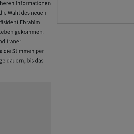
näheren Informationen
 die Wahl des neuen
räsident Ebrahim
s Leben gekommen.
nd Iraner
Da die Stimmen per
ge dauern, bis das