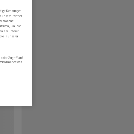
utige Kennungen
d unsere Partner
ind manche
ufrufen, um Ihre
ten am unteren
Sie in unserer
oder Zugriff auf
 Performance von