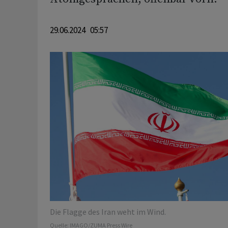
29.06.2024 05:57
Die Flagge des Iran weht im Wind.
Quelle:
IMAGO/ZUMA Press Wire