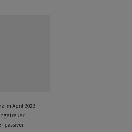
z im April 2022
ungetreuer
 passiver