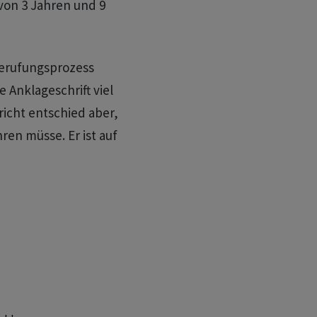
 von 3 Jahren und 9
Berufungsprozess
 Anklageschrift viel
richt entschied aber,
en müsse. Er ist auf