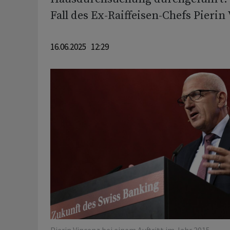
Fall des Ex-Raiffeisen-Chefs Pierin
16.06.2025 12:29