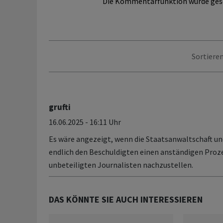
Die Kommentarfunktion wurde ges
Sortieren
grufti
16.06.2025 - 16:11 Uhr
Es wäre angezeigt, wenn die Staatsanwaltschaft und
endlich den Beschuldigten einen anständigen Proz
unbeteiligten Journalisten nachzustellen.
DAS KÖNNTE SIE AUCH INTERESSIEREN