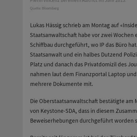
Pierin Vincenz bei einem Auftritt im Jahr 2015.
Quelle:
Bloomberg
Lukas Hässig schrieb am Montag auf «Inside
Staatsanwaltschaft habe vor zwei Wochen e
Schiffbau durchgeführt, wo IP das Büro hat
Staatsanwalt und ein halbes Dutzend Polizi
Platz und danach das Privatdomizil des Journ
nahmen laut dem Finanzportal Laptop und
mehrere Dokumente mit.
Die Oberstaatsanwaltschaft bestätigte am 
von Keystone-SDA, dass in diesem Zusam
Beweiserhebungen durchgeführt worden s