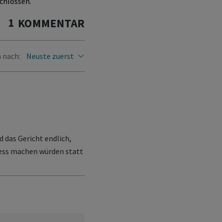
chlossen.
1
KOMMENTAR
 nach:
Neuste zuerst
 das Gericht endlich,
ess machen würden statt