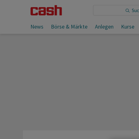
Sie lesen:
News
Börse & Märkte
Anlegen
Kurse