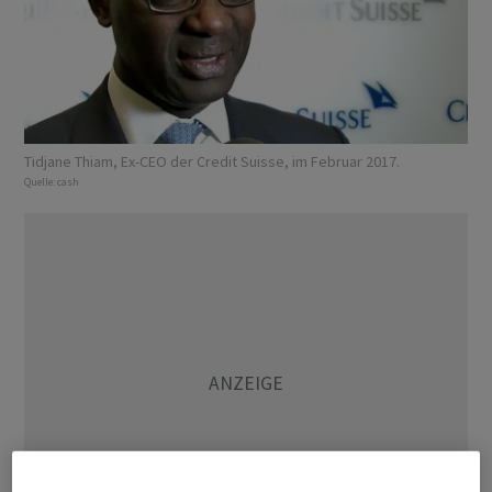
Tidjane Thiam, Ex-CEO der Credit Suisse, im Februar 2017.
Quelle:
cash