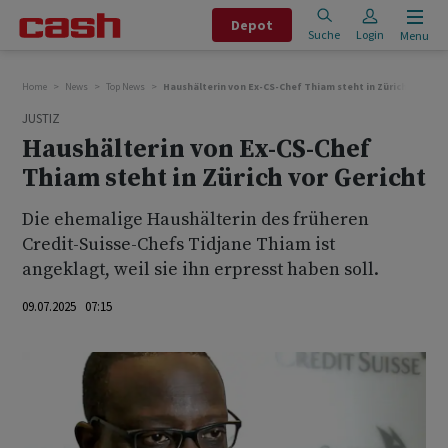
Depot
Suche
Login
Menu
Home
News
Top News
Haushälterin von Ex-CS-Chef Thiam steht in Zürich vor Ger
JUSTIZ
Haushälterin von Ex-CS-Chef
Thiam steht in Zürich vor Gericht
Die ehemalige Haushälterin des früheren
Credit-Suisse-Chefs Tidjane Thiam ist
angeklagt, weil sie ihn erpresst haben soll.
09.07.2025 07:15