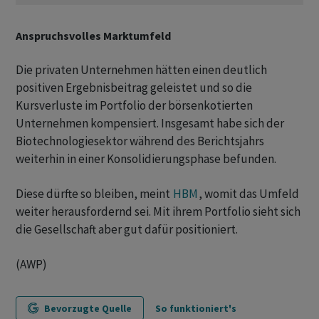
Anspruchsvolles Marktumfeld
Die privaten Unternehmen hätten einen deutlich
positiven Ergebnisbeitrag geleistet und so die
Kursverluste im Portfolio der börsenkotierten
Unternehmen kompensiert. Insgesamt habe sich der
Biotechnologiesektor während des Berichtsjahrs
weiterhin in einer Konsolidierungsphase befunden.
Diese dürfte so bleiben, meint
HBM
, womit das Umfeld
weiter herausfordernd sei. Mit ihrem Portfolio sieht sich
die Gesellschaft aber gut dafür positioniert.
(AWP)
Bevorzugte Quelle
So funktioniert's