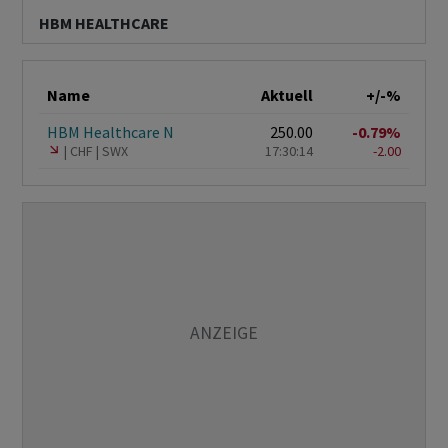
HBM HEALTHCARE
Name
Aktuell
+/-%
HBM Healthcare N
250.00
-0.79%
CHF
SWX
17:30:14
-2.00