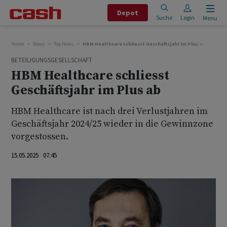
Depot
Suche
Login
Menu
Home
News
Top News
HBM Healthcare schliesst Geschäftsjahr im Plus ab
BETEILIGUNGSGESELLSCHAFT
HBM Healthcare schliesst
Geschäftsjahr im Plus ab
HBM Healthcare ist nach drei Verlustjahren im
Geschäftsjahr 2024/25 wieder in die Gewinnzone
vorgestossen.
15.05.2025 07:45