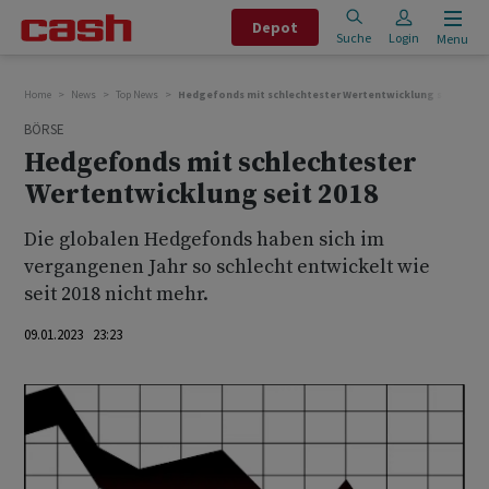
Depot
Suche
Login
Menu
Home
News
Top News
Hedgefonds mit schlechtester Wertentwicklung seit 2018
BÖRSE
Hedgefonds mit schlechtester
Wertentwicklung seit 2018
Die globalen Hedgefonds haben sich im
vergangenen Jahr so schlecht entwickelt wie
seit 2018 nicht mehr.
09.01.2023 23:23