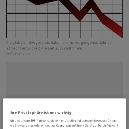
Die globalen Hedgefonds haben sich im vergangenen Jahr so
schlecht entwickelt wie seit 2018 nicht mehr.
Quelle:
pixabay.com
Ihre Privatsphäre ist uns wichtig
Wir und unsere
293
-Partner speichern und greifen auf personenbezogene Daten
wie Browserdaten oder eindeutige Kennungen auf Ihrem Gerät zu. Durch Auswahl