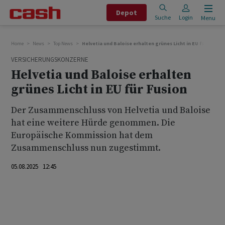
Depot
Suche
Login
Menu
Home
News
Top News
Helvetia und Baloise erhalten grünes Licht in EU für Fusion
VERSICHERUNGSKONZERNE
Helvetia und Baloise erhalten
grünes Licht in EU für Fusion
Der Zusammenschluss von Helvetia und Baloise
hat eine weitere Hürde genommen. Die
Europäische Kommission hat dem
Zusammenschluss nun zugestimmt.
05.08.2025 12:45