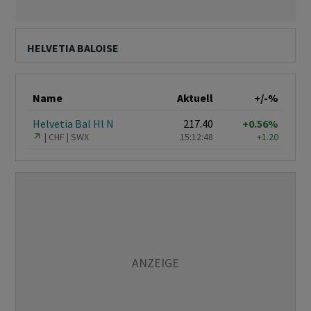
HELVETIA BALOISE
Name
Aktuell
+/-%
Helvetia Bal Hl N
217.40
+0.56%
CHF
SWX
15:12:48
+1.20