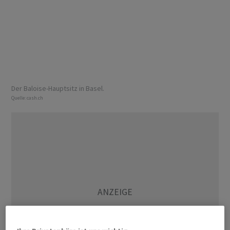
Der Baloise-Hauptsitz in Basel.
Quelle:
cash.ch