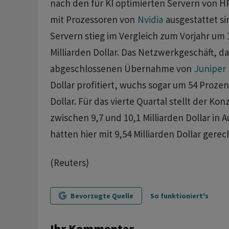
nach den für KI optimierten Servern von H
mit Prozessoren von
Nvidia
ausgestattet si
Servern stieg im Vergleich zum Vorjahr um 
Milliarden Dollar. Das Netzwerkgeschäft, da
abgeschlossenen Übernahme von
Juniper
Dollar profitiert, wuchs sogar um 54 Prozent
Dollar. Für das vierte Quartal stellt der K
zwischen 9,7 und 10,1 Milliarden Dollar in A
hatten hier mit 9,54 Milliarden Dollar gere
(Reuters)
Bevorzugte Quelle
So funktioniert's
Ihr Kommentar