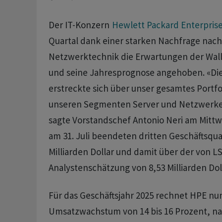
Der IT-Konzern
Hewlett Packard Enterpris
Quartal dank einer starken Nachfrage nac
Netzwerktechnik die Erwartungen der Wall 
und seine Jahresprognose angehoben. «D
erstreckte sich über unser gesamtes Portfo
unseren Segmenten Server und Netzwerke 
sagte Vorstandschef Antonio Neri am Mitt
am 31. Juli beendeten dritten Geschäftsquar
Milliarden Dollar und damit über der von L
Analystenschätzung von 8,53 Milliarden Doll
Für das Geschäftsjahr 2025 rechnet HPE nu
Umsatzwachstum von 14 bis 16 Prozent, n