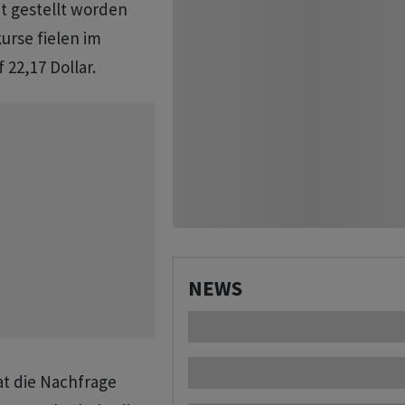
ht gestellt worden
kurse fielen im
22,17 Dollar.
NEWS
at die Nachfrage