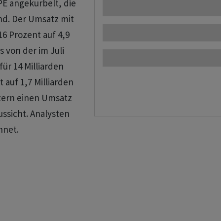
PE angekurbelt, die
nd. Der Umsatz mit
16 Prozent auf 4,9
s von der im Juli
für 14 Milliarden
 auf 1,7 Milliarden
onzern einen Umsatz
ussicht. Analysten
chnet.