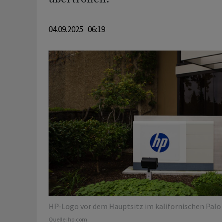
04.09.2025 06:19
HP-Logo vor dem Hauptsitz im kalifornischen Palo 
Quelle:
hp.com