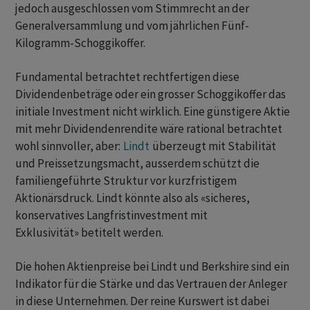
jedoch ausgeschlossen vom Stimmrecht an der
Generalversammlung und vom jährlichen Fünf-
Kilogramm-Schoggikoffer.
Fundamental betrachtet rechtfertigen diese
Dividendenbeträge oder ein grosser Schoggikoffer das
initiale Investment nicht wirklich. Eine günstigere Aktie
mit mehr Dividendenrendite wäre rational betrachtet
wohl sinnvoller, aber:
Lindt
überzeugt mit Stabilität
und Preissetzungsmacht, ausserdem schützt die
familiengeführte Struktur vor kurzfristigem
Aktionärsdruck. Lindt könnte also als «sicheres,
konservatives Langfristinvestment mit
Exklusivität» betitelt werden.
Die hohen Aktienpreise bei Lindt und Berkshire sind ein
Indikator für die Stärke und das Vertrauen der Anleger
in diese Unternehmen. Der reine Kurswert ist dabei