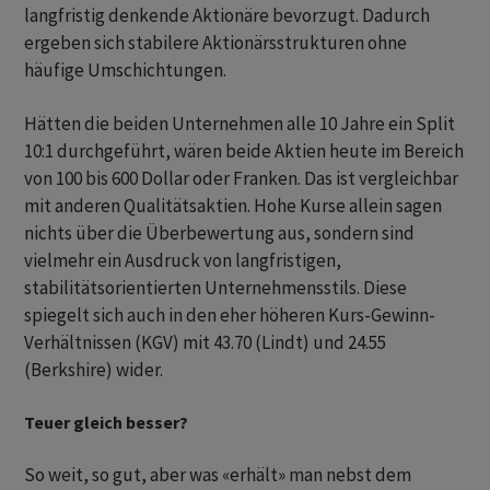
langfristig denkende Aktionäre bevorzugt. Dadurch
ergeben sich stabilere Aktionärsstrukturen ohne
häufige Umschichtungen.
Hätten die beiden Unternehmen alle 10 Jahre ein Split
10:1 durchgeführt, wären beide Aktien heute im Bereich
von 100 bis 600 Dollar oder Franken. Das ist vergleichbar
mit anderen Qualitätsaktien. Hohe Kurse allein sagen
nichts über die Überbewertung aus, sondern sind
vielmehr ein Ausdruck von langfristigen,
stabilitätsorientierten Unternehmensstils. Diese
spiegelt sich auch in den eher höheren Kurs-Gewinn-
Verhältnissen (KGV) mit 43.70 (Lindt) und 24.55
(Berkshire) wider.
Teuer gleich besser?
So weit, so gut, aber was «erhält» man nebst dem