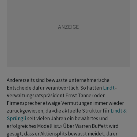
Andererseits sind bewusste unternehmerische
Entscheide dafür verantwortlich. So hatten
Lindt
-
Verwaltungsratspräsident Ernst Tanner oder
Firmensprecher etwaige Vermutungen immer wieder
zurückgewiesen, da «die aktuelle Struktur für
Lindt &
Sprüngli
seit vielen Jahren ein bewährtes und
erfolgreiches Modell ist.» Über Warren Buffett wird
gesagt, dass er Aktiensplits bewusst meidet, da er