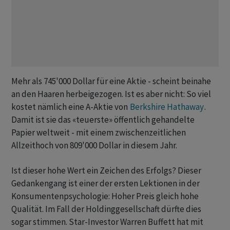
Mehr als 745'000 Dollar für eine Aktie - scheint beinahe
an den Haaren herbeigezogen. Ist es aber nicht: So viel
kostet nämlich eine A-Aktie von
Berkshire Hathaway
.
Damit ist sie das «teuerste» öffentlich gehandelte
Papier weltweit - mit einem zwischenzeitlichen
Allzeithoch von 809'000 Dollar in diesem Jahr.
Ist dieser hohe Wert ein Zeichen des Erfolgs? Dieser
Gedankengang ist einer der ersten Lektionen in der
Konsumentenpsychologie: Hoher Preis gleich hohe
Qualität. Im Fall der Holdinggesellschaft dürfte dies
sogar stimmen. Star-Investor Warren Buffett hat mit