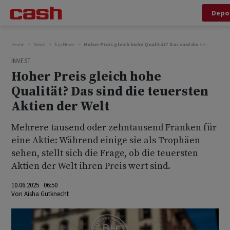
Depo
Home
News
Top News
Hoher Preis gleich hohe Qualität? Das sind die teuersten A
INVEST
Hoher Preis gleich hohe
Qualität? Das sind die teuersten
Aktien der Welt
Mehrere tausend oder zehntausend Franken für
eine Aktie: Während einige sie als Trophäen
sehen, stellt sich die Frage, ob die teuersten
Aktien der Welt ihren Preis wert sind.
10.06.2025 06:50
Von
Aisha Gutknecht