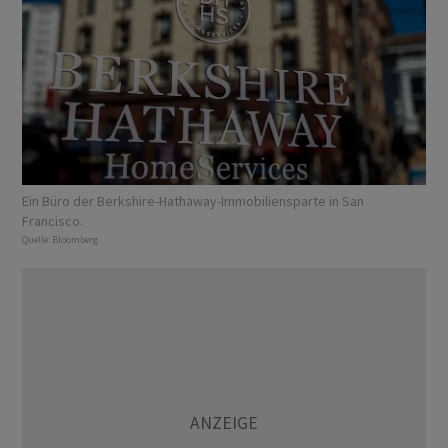
Ein Büro der Berkshire-Hathaway-Immobiliensparte in San
Francisco.
Quelle:
Bloomberg