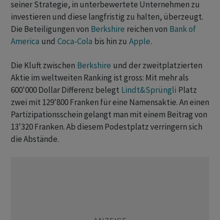
seiner Strategie, in unterbewertete Unternehmen zu
investieren und diese langfristig zu halten, überzeugt.
Die Beteiligungen von
Berkshire
reichen von
Bank of
America
und
Coca-Cola
bis hin zu
Apple
.
Die Kluft zwischen
Berkshire
und der zweitplatzierten
Aktie im weltweiten Ranking ist gross: Mit mehr als
600'000 Dollar Differenz belegt
Lindt&Sprüngli
Platz
zwei mit 129'800 Franken für eine Namensaktie. An einen
Partizipationsschein gelangt man mit einem Beitrag von
13'320 Franken. Ab diesem Podestplatz verringern sich
die Abstände.