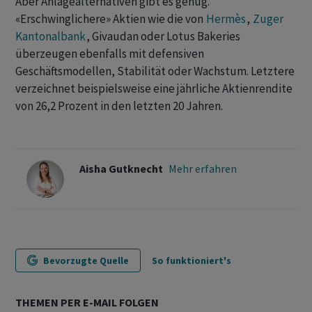
Aber Anlagealternativen gibt es genug.
«Erschwinglichere» Aktien wie die von
Hermès
,
Zuger
Kantonalbank
, Givaudan oder Lotus Bakeries
überzeugen ebenfalls mit defensiven
Geschäftsmodellen, Stabilität oder Wachstum. Letztere
verzeichnet beispielsweise eine jährliche Aktienrendite
von 26,2 Prozent in den letzten 20 Jahren.
Aisha Gutknecht
Mehr erfahren
Bevorzugte Quelle
So funktioniert's
THEMEN PER E-MAIL FOLGEN