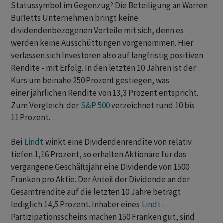
Statussymbol im Gegenzug? Die Beteiligung an Warren
Buffetts Unternehmen bringt keine
dividendenbezogenen Vorteile mit sich, denn es
werden keine Ausschüttungen vorgenommen. Hier
verlassen sich Investoren also auf langfristig positiven
Rendite - mit Erfolg. In den letzten 10 Jahren ist der
Kurs um beinahe 250 Prozent gestiegen, was
einer jährlichen Rendite von 13,3 Prozent entspricht.
Zum Vergleich: der
S&P 500
verzeichnet rund 10 bis
11 Prozent.
Bei
Lindt
winkt eine Dividendenrendite von relativ
tiefen 1,16 Prozent, so erhalten Aktionäre für das
vergangene Geschäftsjahr eine Dividende von 1500
Franken pro Aktie. Der Anteil der Dividende an der
Gesamtrendite auf die letzten 10 Jahre beträgt
lediglich 14,5 Prozent. Inhaber eines
Lindt
-
Partizipationsscheins machen 150 Franken gut, sind