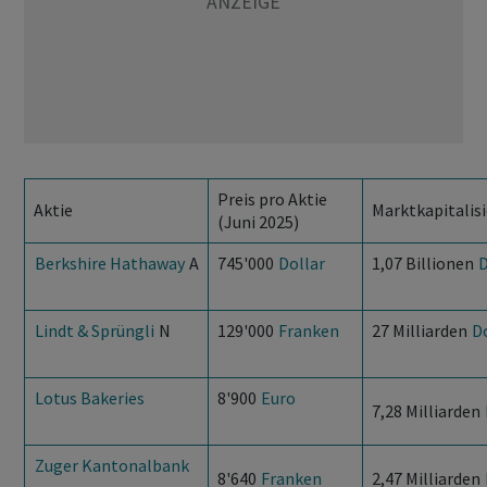
Preis pro Aktie
Aktie
Marktkapitalis
(Juni 2025)
Berkshire Hathaway
A
745'000
Dollar
1,07 Billionen
D
Lindt & Sprüngli
N
129'000
Franken
27 Milliarden
D
Lotus Bakeries
8'900
Euro
7,28 Milliarden
Zuger Kantonalbank
8'640
Franken
2,47 Milliarden