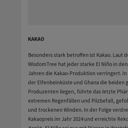
KAKAO
Besonders stark betroffen ist Kakao. Laut
WisdomTree hat jeder starke El Niño in de
Jahren die Kakao-Produktion verringert. In
der Elfenbeinküste und Ghana die ​beiden 
Produzenten liegen, führte das letzte Ph
extremen Regenfällen und Pilzbefall, gefolg
und trockenen Winden. In der Folge verdrei
Kakaopreis ​im Jahr 2024 und erreichte Rek