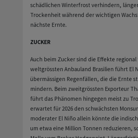
⁠schädlichen Winterfrost verhindern, länger
Trockenheit während der wichtigen Wachs
nächste Ernte.
ZUCKER
Auch beim Zucker sind die Effekte ‌regional
weltgrössten Anbauland Brasilien führt El N
übermässigen Regenfällen, die die Ernte st
mindern. Beim zweitgrössten Exporteur Tha
führt das Phänomen hingegen meist zu Troc
erwartet für 2026 den schwächsten Monsun s
moderater El Niño ​allein könnte die indis
um etwa eine Million Tonnen reduzieren, sc