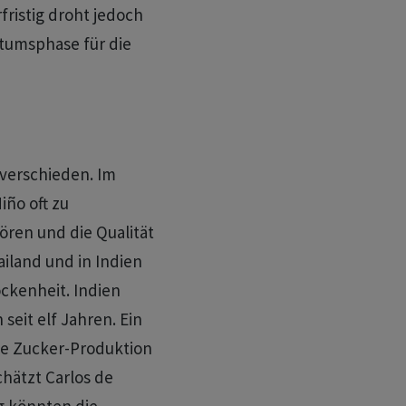
fristig droht jedoch
tumsphase für die
 verschieden. Im
iño oft zu
ören und die Qualität
iland und in Indien
kenheit. ‌Indien
eit elf Jahren. Ein
che Zucker-Produktion
hätzt Carlos de