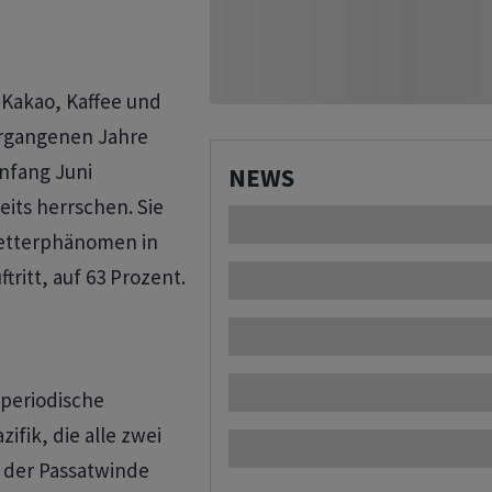
 Kakao, Kaffee und
ergangenen Jahre
nfang Juni
NEWS
eits herrschen. Sie
Wetterphänomen in
tritt, auf 63 Prozent.
 periodische
ik, die alle ​zwei
 der Passatwinde