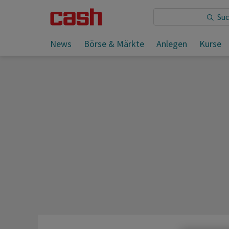
Sie lesen:
News
Börse & Märkte
Anlegen
Kurse