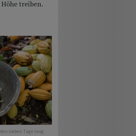
 Höhe treiben.
den sieben Tage lang