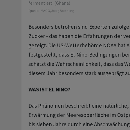
fermentiert. (Ghana)
Quelle:
IMAGO/Joerg Boethling
Besonders betroffen sind Experten zufolge
Zucker - das haben die ⁠Erfahrungen der v
gezeigt. Die US-Wetterbehörde NOAA hat A
festgestellt, dass El-Nino-Bedingungen ber
schätzt die Wahrscheinlichkeit, dass das 
diesem ‌Jahr besonders stark ausgeprägt auf
WAS IST EL NINO?
Das Phänomen beschreibt eine ‌natürliche,
Erwärmung der Meeresoberfläche im Ostpazif
bis sieben Jahre durch eine Abschwächung