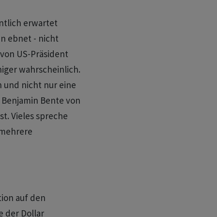
tlich erwartet
 ‌ebnet - nicht
 von US-Präsident
iger wahrscheinlich.
in und nicht nur eine
e Benjamin Bente von
t. Vieles spreche
mehrere ​
tion auf den
 der Dollar