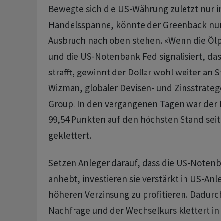
Bewegte sich die US-Währung zuletzt nur i
Handelsspanne, könnte der Greenback nu
Ausbruch nach oben stehen. «Wenn ⁠die Ölp
und die US-Notenbank Fed signalisiert, dass
strafft, gewinnt der Dollar wohl weiter an S
Wizman, globaler Devisen- und Zinsstratege
Group. In den vergangenen Tagen war der D
99,54 Punkten auf den höchsten ‌Stand seit
geklettert.
Setzen Anleger darauf, dass die US-Notenb
anhebt, investieren sie verstärkt in US-An
höheren Verzinsung zu profitieren. Dadurch 
Nachfrage und der Wechselkurs klettert in 