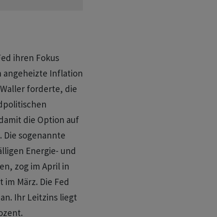
Fed ihren Fokus
n angeheizte Inflation
Waller forderte, die
dpolitischen
damit die Option auf
 Die sogenannte ​
lligen Energie- und
, zog im April in
t im März. Die Fed
n. Ihr Leitzins liegt
ozent.