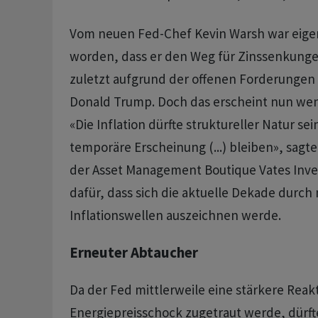
Vom neuen Fed-Chef Kevin Warsh war eigen
worden, dass er den Weg für Zinssenkungen
zuletzt aufgrund der offenen Forderungen
Donald Trump. Doch das erscheint nun wen
«Die Inflation dürfte struktureller Natur se
temporäre Erscheinung (...) bleiben», sagt
der Asset Management Boutique Vates Inves
dafür, dass sich die aktuelle Dekade durch 
Inflationswellen auszeichnen werde.
Erneuter Abtaucher
Da der Fed mittlerweile eine ⁠stärkere Reak
Energiepreisschock zugetraut werde, dürfte