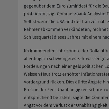
gegenüber dem Euro zumindest für ​die Dau
profitieren, ⁠sagt Commerzbank-Analystin 
Selbst wenn die USA und der Iran zeitnah e
Rahmenabkommen verkündeten, rechnet di
Schlussquartal dieses Jahres ‌mit einem na
Im kommenden Jahr könnte der Dollar ihre
allerdings in schwierigeres Fahrwasser gera
Forderungen nach einer geldpolitischen L
Weissen Haus trotz erhöhter Inflationsrate
Vordergrund rücken. Dies dürfte Ängste hins
‌Erosion der Fed-Unabhängigkeit schüren 
entsprechend belasten, sagte die Commerz
Angst vor dem Verlust der ​Unabhängigkeit 