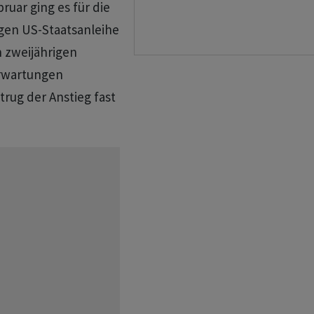
ruar ging es für die
gen US-Staatsanleihe
 zweijährigen
Erwartungen
trug der Anstieg fast