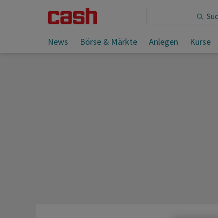
Sie lesen:
News
Börse & Märkte
Anlegen
Kurse