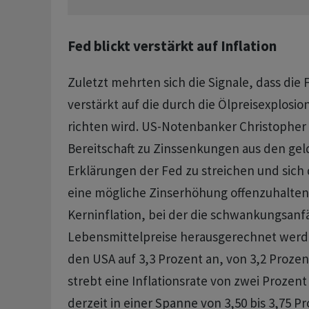
Fed blickt verstärkt auf Inflation
Zuletzt mehrten sich die Signale, dass die 
verstärkt auf die durch die Ölpreisexplosio
richten wird. US-Notenbanker Christopher 
Bereitschaft zu Zinssenkungen aus den gel
Erklärungen der Fed zu streichen und sich 
eine mögliche Zinserhöhung offenzuhalten.
Kerninflation, bei der die schwankungsanfä
Lebensmittelpreise herausgerechnet werden
den USA auf 3,3 ​Prozent an, von 3,2 Prozen
strebt eine Inflationsrate von ​zwei Prozent a
derzeit in einer Spanne von 3,50 bis 3,75 Pr