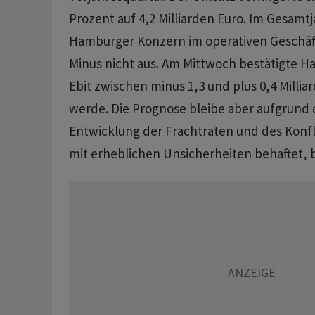
Prozent auf 4,2 Milliarden ​Euro. Im Gesamtj
Hamburger Konzern im operativen ​Geschäft
Minus nicht aus. Am Mittwoch ​bestätigte H
Ebit zwischen minus 1,3 und plus 0,4 Millia
‌werde. Die Prognose bleibe aber aufgrund d
Entwicklung der Frachtraten und des Konf
mit erheblichen Unsicherheiten behaftet, 