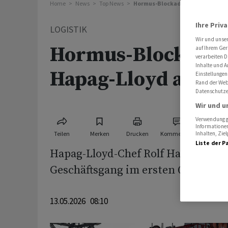
Home
News
Top News
Hormus-Blockade bremst Hapag-
Ihre Priv
LOGISTIK
Wir und unse
Hormus-Blockade 
auf Ihrem Ger
verarbeiten D
Inhalte und A
Hapag-Lloyd aus
Einstellungen
Rand der Webs
Datenschutze
Wir und u
Verwendung ge
Informationen
Teilen
Merken
Drucken
Kommentare
Inhalten, Zi
Liste der P
Hapag-Lloyd-Chef Rolf Habben ‌Jan
Geschäftsgang im ersten Quartal n
13.05.2026 08:10