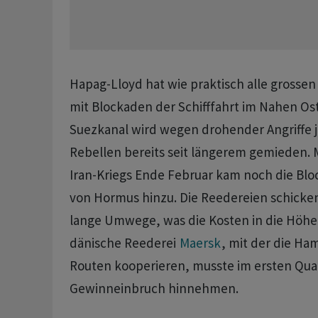
Hapag-Lloyd ​hat ​wie praktisch alle grosse
mit Blockaden ⁠der Schifffahrt im Nahen Os
Suezkanal wird wegen ⁠drohender Angriffe 
Rebellen bereits seit längerem gemieden. 
Iran-Kriegs ‌Ende Februar kam noch die Blo
von Hormus hinzu. Die Reedereien schicken 
lange Umwege, was die ‌Kosten in die Höhe 
dänische Reederei ​
Maersk
, mit der die Ha
Routen kooperieren, musste im ersten Quar
Gewinneinbruch hinnehmen.