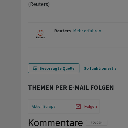
(Reuters)
Reuters
Mehr erfahren
Bevorzugte Quelle
So funktioniert's
THEMEN PER E-MAIL FOLGEN
Aktien Europa
Folgen
Kommentare
FOLGE DIESER UNTERHAL
FOLGEN