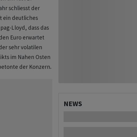
ahr schliesst der
 ein deutliches
apag-Lloyd, dass das
rden Euro erwartet
er sehr volatilen
likts im Nahen Osten
betonte der Konzern.
NEWS