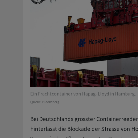
Ein Frachtcontainer von Hapag-Lloyd in Hamburg.
Quelle:
Bloomberg
Bei Deutschlands grösster Containerreede
hinterlässt die Blockade der Strasse von H