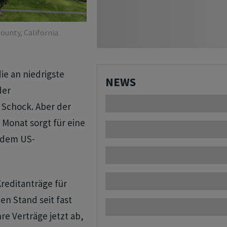
unty, California.
ie an niedrigste
NEWS
der
 Schock. Aber der
 Monat sorgt für eine
 dem US-
Kreditanträge für
en Stand seit fast
re Verträge jetzt ab,