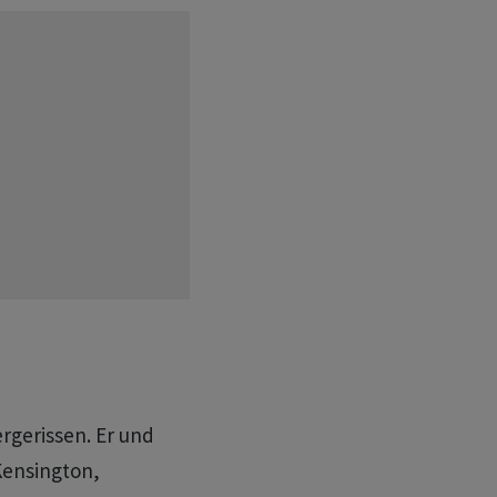
rgerissen. Er und
Kensington,