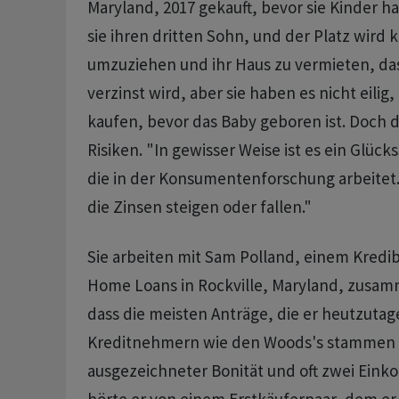
Maryland, 2017 gekauft, bevor sie Kinder h
sie ihren dritten Sohn, und der Platz wird 
umzuziehen und ihr Haus zu vermieten, das
verzinst wird, aber sie haben es nicht eilig
kaufen, bevor das Baby geboren ist. Doch d
Risiken. "In gewisser Weise ist es ein Glück
die in der Konsumentenforschung arbeitet
die Zinsen steigen oder fallen."
Sie arbeiten mit Sam Polland, einem Kredi
Home Loans in Rockville, Maryland, zusamm
dass die meisten Anträge, die er heutzutag
Kreditnehmern wie den Woods's stammen 
ausgezeichneter Bonität und oft zwei Eink