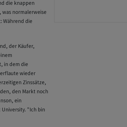
Und die knappen
, was normalerweise
: Während die
and, der Käufer,
einem
, in dem die
erflaute wieder
erzeitigen Zinssätze,
inden, den Markt noch
nson, ein
University. "Ich bin