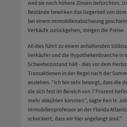
weil sie noch höhere Zinsen befürchten. 
Bestände bewirken das Gegenteil von dem
bei einem Immobilienabschwung geschieht
Verkäufe zurückgehen, steigen die Preise.
All dies führt zu einem anhaltenden Stillst
Verkäufer und die Hypothekenbranche in 
Schwebezustand hält - dies vor dem Herbst
Transaktionen in der Regel nach der Somm
anziehen. "Ich bin sehr besorgt, dass die d
die sich fest im Bereich von 7 Prozent bef
mehr abkühlen könnten", sagte Ken H. Joh
Immobilienprofessor an der Florida Atlantic 
schockiert, dass wir hier angelangt sind.”