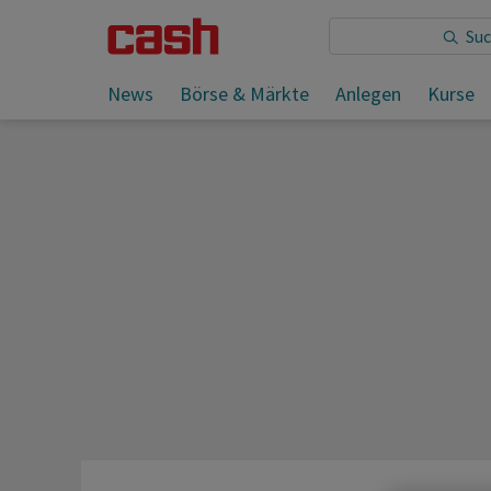
Sie lesen:
News
Börse & Märkte
Anlegen
Kurse