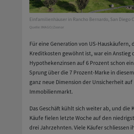
Einfamilienhäuser in Rancho Bernardo, San Diego Co
Quelle:
IMAGO/Zoonar
Für eine Generation von US-Hauskäufern, d
Kreditkosten gewöhnt ist, war ein Anstieg 
Hypothekenzinsen auf 6 Prozent schon ein
Sprung über die 7 Prozent-Marke in diesem
ganz neue Dimension der Unsicherheit auf
Immobilienmarkt.
Das Geschäft kühlt sich weiter ab, und die 
Käufe fielen letzte Woche auf den niedrigst
drei Jahrzehnten. Viele Käufer schliessen ih