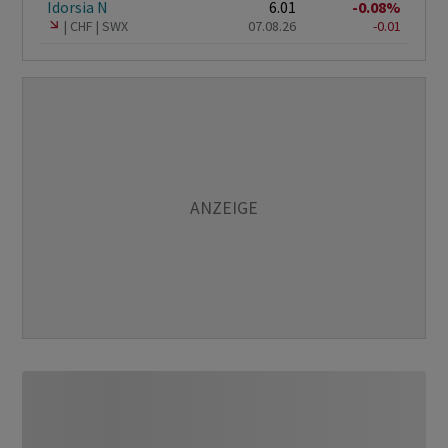
Idorsia N
6.01
-0.08%
CHF
SWX
07.08.26
-0.01