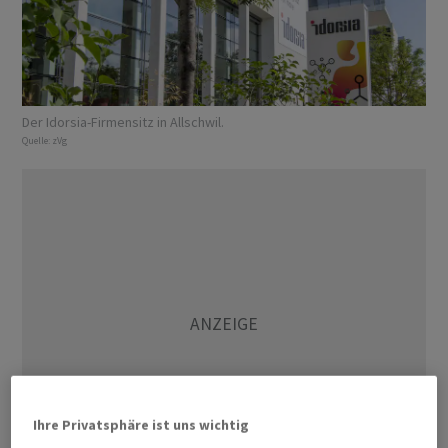
Der Idorsia-Firmensitz in Allschwil.
Quelle:
zVg
Ihre Privatsphäre ist uns wichtig