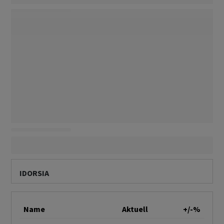
IDORSIA
Name
Aktuell
+/-%