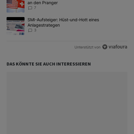
an den Pranger
7
Ein Trendartikel mit dem Titel "SMI-Aufsteiger: Hüst-und-Hott e
SMI-Aufsteiger: Hüst-und-Hott eines
Anlagestrategen
3
Unterstützt von
DAS KÖNNTE SIE AUCH INTERESSIEREN