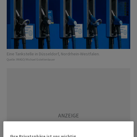
Eine Tankstelle in Düsseldorf, Nordrhein-Westfalen.
Quelle:
IMAGO/Michael Gstettenbauer
Ihre Privatsphäre ist uns wichtig