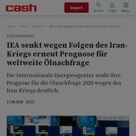
Depot
Suche
Login
Menu
Home
News
Top News
IEA senkt wegen Folgen des Iran-Kriegs erneut Prognose 
ENERGIEMÄRKTE
IEA senkt wegen Folgen des Iran-
Kriegs erneut Prognose für
weltweite Ölnachfrage
Die Internationale Energieagentur senkt ihre
Prognose für die Ölnachfrage 2026 wegen des
Iran-Kriegs deutlich.
17.06.2026 10:23