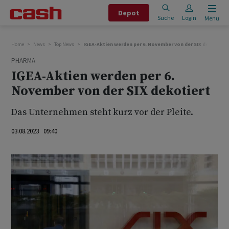
Depot
Suche
Login
Menu
Home
News
Top News
IGEA-Aktien werden per 6. November von der SIX dekotiert
PHARMA
IGEA-Aktien werden per 6.
November von der SIX dekotiert
Das Unternehmen steht kurz vor der Pleite.
03.08.2023 09:40