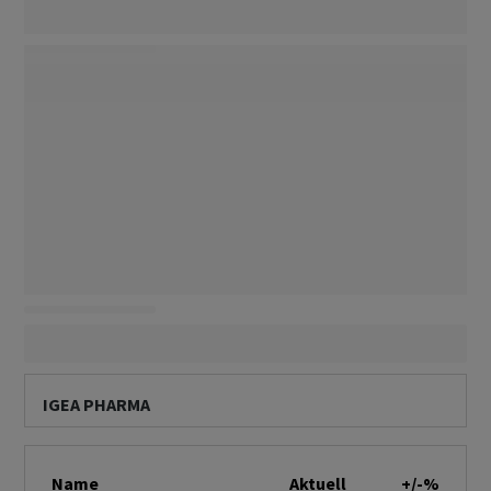
IGEA PHARMA
Name
Aktuell
+/-%