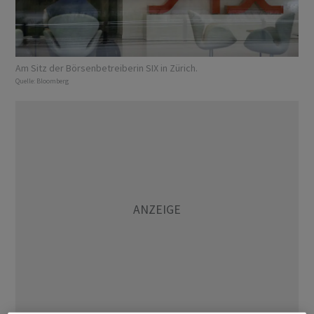
Am Sitz der Börsenbetreiberin SIX in Zürich.
Quelle:
Bloomberg