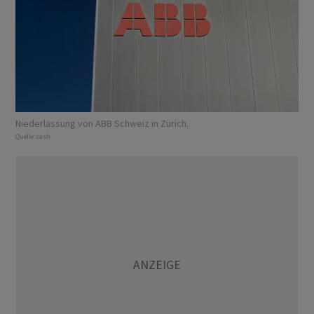
Niederlassung von ABB Schweiz in Zürich.
Quelle:
cash