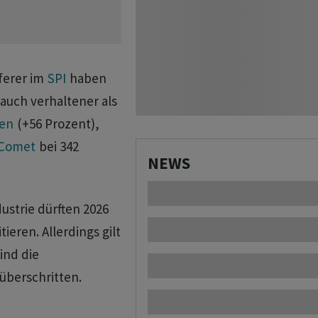
ferer im
SPI
haben
auch verhaltener als
en
(+56 Prozent),
Comet
bei 342
NEWS
ustrie dürften 2026
tieren. Allerdings gilt
ind die
 überschritten.