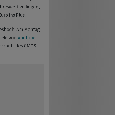
hreswert zu liegen,
uro ins Plus.
hreshoch. Am Montag
ziele von
Vontobel
erkaufs des CMOS-