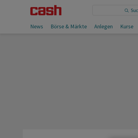
Sie lesen:
News
Börse & Märkte
Anlegen
Kurse