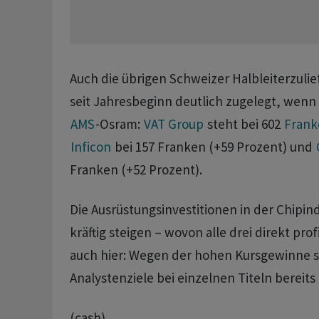
Auch die übrigen Schweizer Halbleiterzulie
seit Jahresbeginn deutlich zugelegt, wenn 
AMS
-Osram:
VAT Group
steht bei 602
Frank
Inficon
bei 157 Franken (+59 Prozent) und
Franken (+52 Prozent).
Die Ausrüstungsinvestitionen in der Chipind
kräftig steigen – wovon alle drei direkt profi
auch hier: Wegen der hohen Kursgewinne s
Analystenziele bei einzelnen Titeln bereits
(cash)