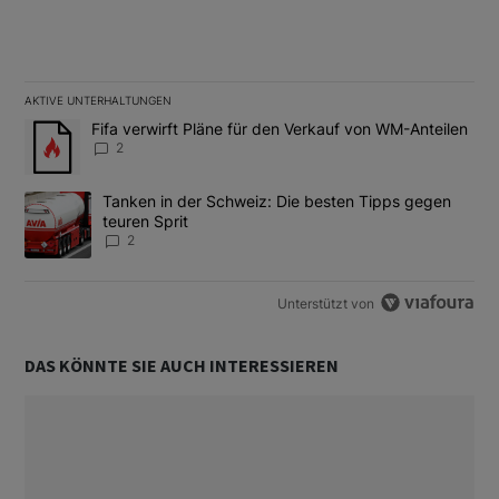
AKTIVE UNTERHALTUNGEN
Das Folgende ist eine Liste der am meisten kommentierten Artikel
Ein Trendartikel mit dem Titel "Fifa verwirft Pläne für den Verk
Fifa verwirft Pläne für den Verkauf von WM-Anteilen
2
Ein Trendartikel mit dem Titel "Tanken in der Schweiz: Die best
Tanken in der Schweiz: Die besten Tipps gegen
teuren Sprit
2
Unterstützt von
DAS KÖNNTE SIE AUCH INTERESSIEREN