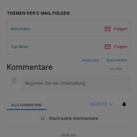
THEMEN PER E-MAIL FOLGEN
Immobilien
Folgen
Top News
Folgen
ANMELDEN
|
REGISTRIEREN
Kommentare
FOLGE DIESER U
FOLGEN
NEUESTE
ALLE KOMMENTARE
Alle Kommentare
Noch keine Kommentare
WERBUNG