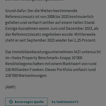
Grund dafür: Der die Mieten bestimmende
Referenzzinssatz ist von 2008 bis 2020 kontinuierlich
gefallen und verharrt seither auf einem tiefen Stand.
Einzige Ausnahmen waren Juni und Dezember 2023, als
der Referenzzinssatz angehoben wurde. Mittlerweile
steht er seit September 2025 wieder bei 1,25 Prozent.
Das Immobilienberatungsunternehmen IAZI untersucht
im «Swiss Property Benchmark» knapp 16'000
Renditeliegenschaften mit einem Marktwert von rund
326 Milliarden Franken. Dieses Portfolio umfasst rund
218'000 Mietwohnungen.
(AWP)
Bevorzugte Quelle
So funktioniert's