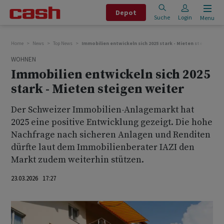
Depot
Suche
Login
Menu
Home
News
Top News
Immobilien entwickeln sich 2025 stark - Mieten steigen wei
WOHNEN
Immobilien entwickeln sich 2025
stark - Mieten steigen weiter
Der Schweizer Immobilien-Anlagemarkt hat
2025 eine positive Entwicklung gezeigt. Die hohe
Nachfrage nach sicheren Anlagen und Renditen
dürfte laut dem Immobilienberater IAZI den
Markt zudem weiterhin stützen.
23.03.2026 17:27