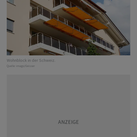
Wohnblock in der Schweiz.
Quelle:
imago/Geisser