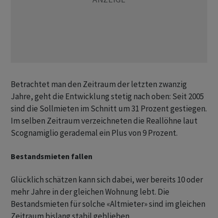
Betrachtet man den Zeitraum der letzten zwanzig
Jahre, geht die Entwicklung stetig nach oben: Seit 2005
sind die Sollmieten im Schnitt um 31 Prozent gestiegen.
Im selben Zeitraum verzeichneten die Reallöhne laut
Scognamiglio gerademal ein Plus von 9 Prozent.
Bestandsmieten fallen
Glücklich schätzen kann sich dabei, wer bereits 10 oder
mehr Jahre in der gleichen Wohnung lebt. Die
Bestandsmieten für solche «Altmieter» sind im gleichen
Zeitraum bislang stabil geblieben.