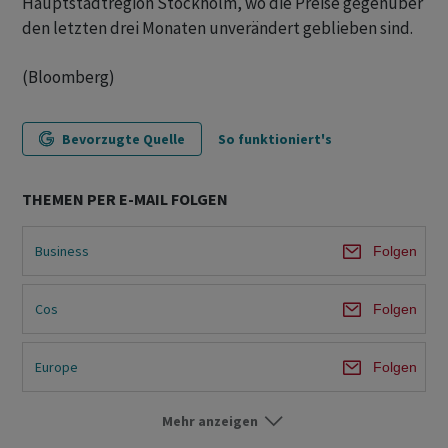
Hauptstadtregion Stockholm, wo die Preise gegenüber
den letzten drei Monaten unverändert geblieben sind.
(Bloomberg)
Bevorzugte Quelle
So funktioniert's
THEMEN PER E-MAIL FOLGEN
Business
Folgen
Cos
Folgen
Europe
Folgen
Mehr anzeigen
World
Folgen