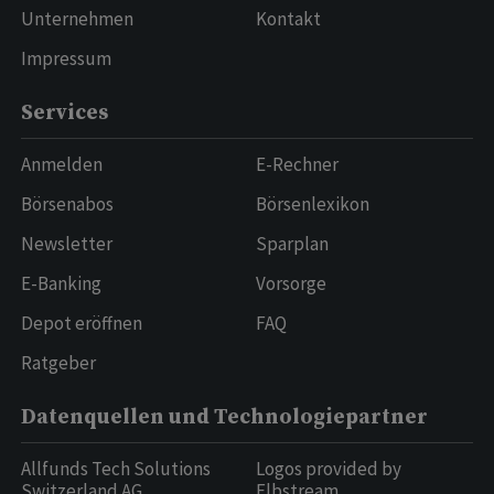
Unternehmen
Kontakt
Impressum
Services
Anmelden
E-Rechner
Börsenabos
Börsenlexikon
Newsletter
Sparplan
E-Banking
Vorsorge
Depot eröffnen
FAQ
Ratgeber
Datenquellen und Technologiepartner
Allfunds Tech Solutions
Logos provided by
Switzerland AG
Elbstream