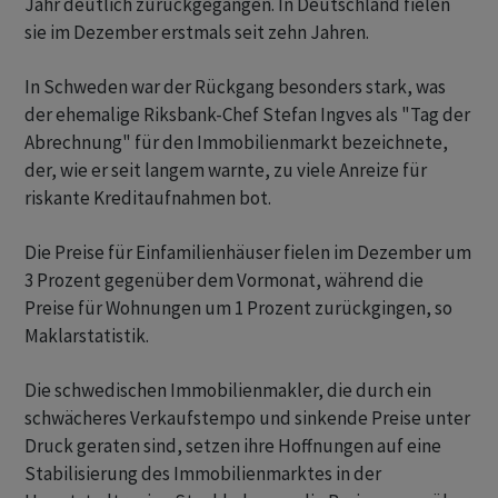
Jahr deutlich zurückgegangen. In Deutschland fielen
sie im Dezember erstmals seit zehn Jahren.
In Schweden war der Rückgang besonders stark, was
der ehemalige Riksbank-Chef Stefan Ingves als "Tag der
Abrechnung" für den Immobilienmarkt bezeichnete,
der, wie er seit langem warnte, zu viele Anreize für
riskante Kreditaufnahmen bot.
Die Preise für Einfamilienhäuser fielen im Dezember um
3 Prozent gegenüber dem Vormonat, während die
Preise für Wohnungen um 1 Prozent zurückgingen, so
Maklarstatistik.
Die schwedischen Immobilienmakler, die durch ein
schwächeres Verkaufstempo und sinkende Preise unter
Druck geraten sind, setzen ihre Hoffnungen auf eine
Stabilisierung des Immobilienmarktes in der