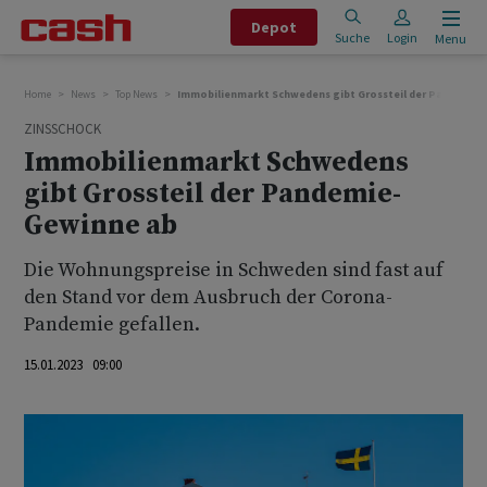
Depot
Suche
Login
Menu
Home
News
Top News
Immobilienmarkt Schwedens gibt Grossteil der Pandemie
ZINSSCHOCK
Immobilienmarkt Schwedens
gibt Grossteil der Pandemie-
Gewinne ab
Die Wohnungspreise in Schweden sind fast auf
den Stand vor dem Ausbruch der Corona-
Pandemie gefallen.
15.01.2023 09:00