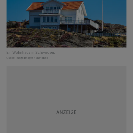
Ein Wohnhaus in Schweden.
Quelle:
imago images / Shotshop