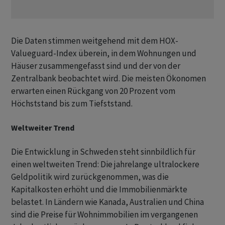
Die Daten stimmen weitgehend mit dem HOX-
Valueguard-Index überein, in dem Wohnungen und
Häuser zusammengefasst sind und der von der
Zentralbank beobachtet wird. Die meisten Ökonomen
erwarten einen Rückgang von 20 Prozent vom
Höchststand bis zum Tiefststand.
Weltweiter Trend
Die Entwicklung in Schweden steht sinnbildlich für
einen weltweiten Trend: Die jahrelange ultralockere
Geldpolitik wird zurückgenommen, was die
Kapitalkosten erhöht und die Immobilienmärkte
belastet. In Ländern wie Kanada, Australien und China
sind die Preise für Wohnimmobilien im vergangenen