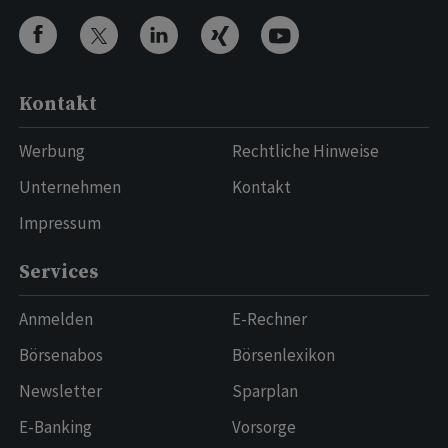
Kontakt
Werbung
Rechtliche Hinweise
Unternehmen
Kontakt
Impressum
Services
Anmelden
E-Rechner
Börsenabos
Börsenlexikon
Newsletter
Sparplan
E-Banking
Vorsorge