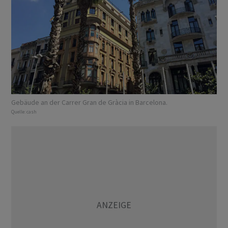
Gebäude an der Carrer Gran de Gràcia in Barcelona.
Quelle:
cash