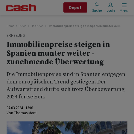
Depot
Suche
Login
Menu
Home
News
Top News
Immobilienpreise steigen in Spanien munter weiter - zu
ERHEBUNG
Immobilienpreise steigen in
Spanien munter weiter -
zunehmende Überwertung
Die Immobilienpreise sind in Spanien entgegen
dem europäischen Trend gestiegen. Der
Aufwärtstrend dürfte sich trotz Überbewertung
2024 fortsetzen.
07.03.2024 13:01
Von
Thomas Marti