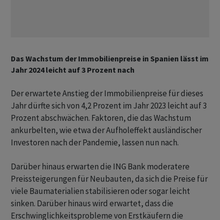
Das Wachstum der Immobilienpreise in Spanien lässt im
Jahr 2024 leicht auf 3 Prozent nach
Der erwartete Anstieg der Immobilienpreise für dieses
Jahr dürfte sich von 4,2 Prozent im Jahr 2023 leicht auf 3
Prozent abschwächen. Faktoren, die das Wachstum
ankurbelten, wie etwa der Aufholeffekt ausländischer
Investoren nach der Pandemie, lassen nun nach.
Darüber hinaus erwarten die ING Bank moderatere
Preissteigerungen für Neubauten, da sich die Preise für
viele Baumaterialien stabilisieren oder sogar leicht
sinken. Darüber hinaus wird erwartet, dass die
Erschwinglichkeitsprobleme von Erstkäufern die