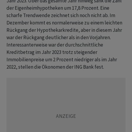
Jahr 2023. Über das gesamte Jahr hinweg sank die Zahl
der Eigenheimhypotheken um 17,8 Prozent. Eine
scharfe Trendwende zeichnet sich noch nicht ab. Im
Dezember kommt es normalerweise zu einem leichten
Rückgang der Hypothekarkredite, aber in diesem Jahr
war der Rückgang deutlicher als in den Vorjahren.
Interessanterweise war der durchschnittliche
Kreditbetrag im Jahr 2023 trotz steigender
Immobilienpreise um 2 Prozent niedriger als im Jahr
2022, stellen die Ökonomen der ING Bank fest.