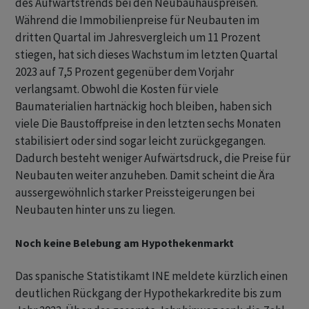
des Aufwärtstrends bei den Neubauhauspreisen.
Während die Immobilienpreise für Neubauten im
dritten Quartal im Jahresvergleich um 11 Prozent
stiegen, hat sich dieses Wachstum im letzten Quartal
2023 auf 7,5 Prozent gegenüber dem Vorjahr
verlangsamt. Obwohl die Kosten für viele
Baumaterialien hartnäckig hoch bleiben, haben sich
viele Die Baustoffpreise in den letzten sechs Monaten
stabilisiert oder sind sogar leicht zurückgegangen.
Dadurch besteht weniger Aufwärtsdruck, die Preise für
Neubauten weiter anzuheben. Damit scheint die Ära
aussergewöhnlich starker Preissteigerungen bei
Neubauten hinter uns zu liegen.
Noch keine Belebung am Hypothekenmarkt
Das spanische Statistikamt INE meldete kürzlich einen
deutlichen Rückgang der Hypothekarkredite bis zum