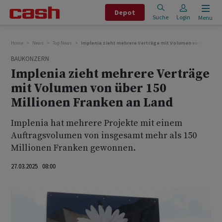
Depot
Suche
Login
Menu
Home
News
Top News
Implenia zieht mehrere Verträge mit Volumen von über 150
BAUKONZERN
Implenia zieht mehrere Verträge
mit Volumen von über 150
Millionen Franken an Land
Implenia hat mehrere Projekte mit einem
Auftragsvolumen von insgesamt mehr als 150
Millionen Franken gewonnen.
27.03.2025 08:00