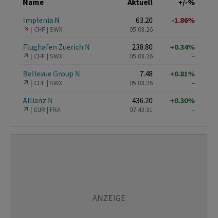
Name
Aktuell
+/-%
Implenia N
63.20
-1.86%
CHF
SWX
05.08.26
–
Flughafen Zuerich N
238.80
+0.34%
CHF
SWX
05.08.26
–
Bellevue Group N
7.48
+0.81%
CHF
SWX
05.08.26
–
Allianz N
436.20
+0.30%
EUR
FRA
07:43:31
–