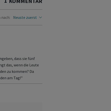
1
KOMMENTAR
 nach:
Neuste zuerst
ngeben, dass sie fünf
ngt das, wenn die Leute
unden zu kommen? Da
nden am Tag!"