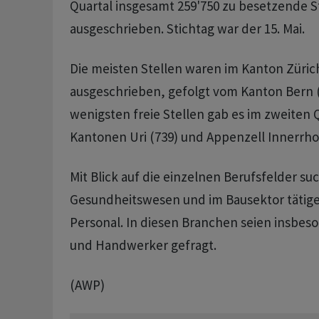
Quartal insgesamt 259'750 zu besetzende S
ausgeschrieben. Stichtag war der 15. Mai.
Die meisten Stellen waren im Kanton Zürich
ausgeschrieben, gefolgt vom Kanton Bern (
wenigsten freie Stellen gab es im zweiten 
Kantonen Uri (739) und Appenzell Innerrho
Mit Blick auf die einzelnen Berufsfelder su
Gesundheitswesen und im Bausektor tätige
Personal. In diesen Branchen seien insbes
und Handwerker gefragt.
(AWP)