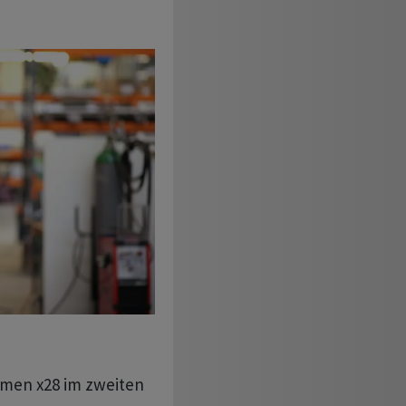
men x28 im zweiten