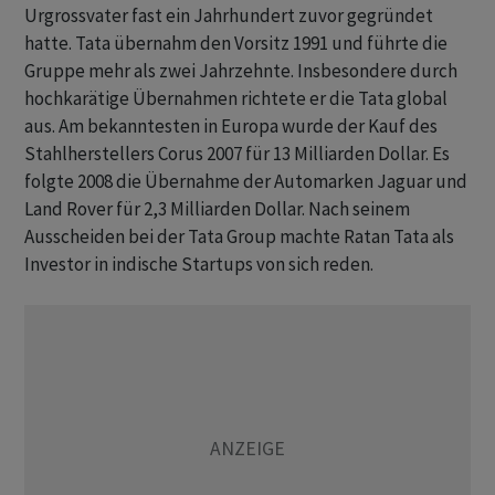
Urgrossvater fast ein Jahrhundert zuvor gegründet
hatte. Tata übernahm den Vorsitz 1991 und führte die
Gruppe mehr als zwei Jahrzehnte. Insbesondere durch
hochkarätige Übernahmen richtete er die Tata global
aus. Am bekanntesten in Europa wurde der Kauf des
Stahlherstellers Corus 2007 für 13 Milliarden Dollar. Es
folgte 2008 die Übernahme der Automarken Jaguar und
Land Rover für 2,3 Milliarden Dollar. Nach seinem
Ausscheiden bei der Tata Group machte Ratan Tata als
Investor in indische Startups von sich reden.