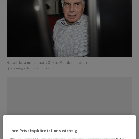
Ratan Tata im Januar 2017 in Mumbai, Indien.
Quelle:
imago/Hindustan Times
Ihre Privatsphäre ist uns wichtig