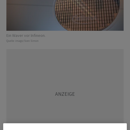
Ein Waver vor Infineon.
Quelle:
imago/Sven Simon