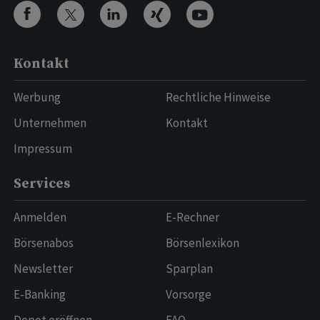
Kontakt
Werbung
Rechtliche Hinweise
Unternehmen
Kontakt
Impressum
Services
Anmelden
E-Rechner
Börsenabos
Börsenlexikon
Newsletter
Sparplan
E-Banking
Vorsorge