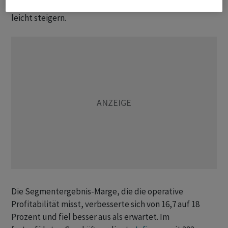
Das wichtige Automotive-Geschäft konnte die Umsätze
leicht steigern.
Die Segmentergebnis-Marge, die die operative
Profitabilität misst, verbesserte sich von 16,7 auf 18
Prozent und fiel besser aus als erwartet. Im