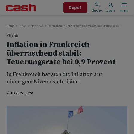
Depot
Suche
Login
Menu
Home
News
Top News
Inflation in Frankreich überraschend stabil: Teuerungsrate
PREISE
Inflation in Frankreich
überraschend stabil:
Teuerungsrate bei 0,9 Prozent
In Frankreich hat sich die Inflation auf
niedrigem Niveau stabilisiert.
28.03.2025 08:55