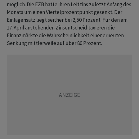
möglich. Die EZB hatte ihren Leitzins zuletzt Anfang des
Monats um einen Viertelprozentpunkt gesenkt. Der
Einlagensatz liegt seither bei 2,50 Prozent. Für den am
17. April anstehenden Zinsentscheid taxieren die
Finanzmärkte die Wahrscheinlichkeit einer erneuten
Senkung mittlerweile auf über 80 Prozent.