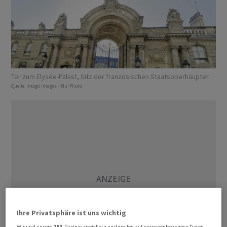
Tor zum Elysée-Palast, Sitz der französischen Staatsoberhäupter.
Quelle:
imago images / NurPhoto
Ihre Privatsphäre ist uns wichtig
Wir und unsere
293
-Partner speichern und greifen auf personenbezogene Daten