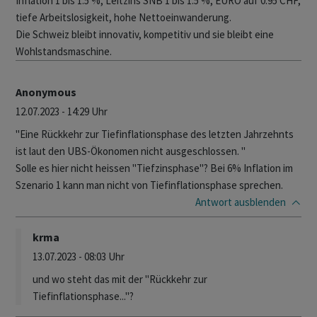
Inflation 1 bis 1.5 %, Leitzins SNB 1 bis 1.5 %, EURO auf 0.95 CHF,
tiefe Arbeitslosigkeit, hohe Nettoeinwanderung.
Die Schweiz bleibt innovativ, kompetitiv und sie bleibt eine
Wohlstandsmaschine.
Anonymous
12.07.2023 - 14:29 Uhr
"Eine Rückkehr zur Tiefinflationsphase des letzten Jahrzehnts
ist laut den UBS-Ökonomen nicht ausgeschlossen. "
Solle es hier nicht heissen "Tiefzinsphase"? Bei 6% Inflation im
Szenario 1 kann man nicht von Tiefinflationsphase sprechen.
Antwort
ausblenden
krma
13.07.2023 - 08:03 Uhr
und wo steht das mit der "Rückkehr zur
Tiefinflationsphase..."?