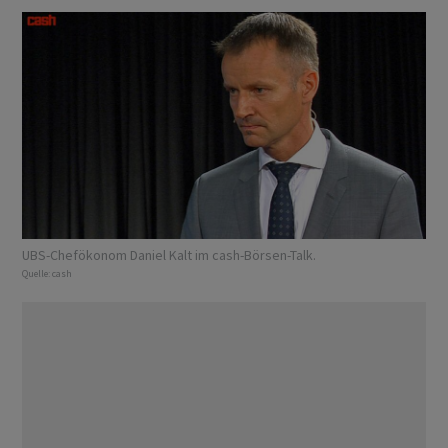
UBS-Chefökonom Daniel Kalt im cash-Börsen-Talk.
Quelle:
cash