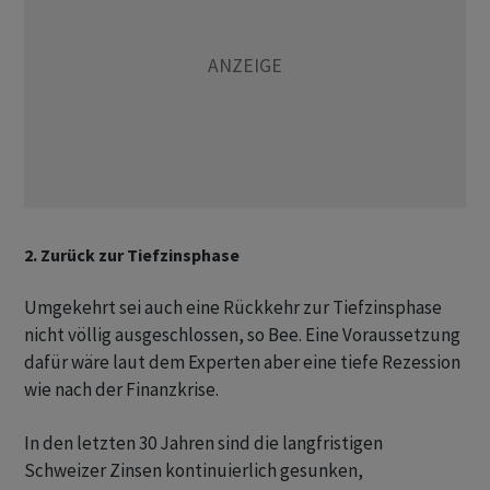
2. Zurück zur Tiefzinsphase
Umgekehrt sei auch eine Rückkehr zur Tiefzinsphase
nicht völlig ausgeschlossen, so Bee. Eine Voraussetzung
dafür wäre laut dem Experten aber eine tiefe Rezession
wie nach der Finanzkrise.
In den letzten 30 Jahren sind die langfristigen
Schweizer Zinsen kontinuierlich gesunken,