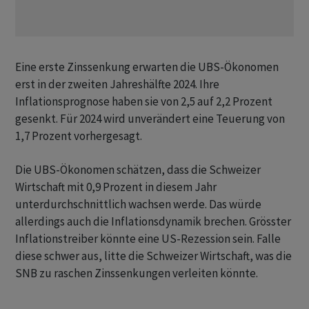
Eine erste Zinssenkung erwarten die UBS-Ökonomen
erst in der zweiten Jahreshälfte 2024. Ihre
Inflationsprognose haben sie von 2,5 auf 2,2 Prozent
gesenkt. Für 2024 wird unverändert eine Teuerung von
1,7 Prozent vorhergesagt.
Die UBS-Ökonomen schätzen, dass die Schweizer
Wirtschaft mit 0,9 Prozent in diesem Jahr
unterdurchschnittlich wachsen werde. Das würde
allerdings auch die Inflationsdynamik brechen. Grösster
Inflationstreiber könnte eine US-Rezession sein. Falle
diese schwer aus, litte die Schweizer Wirtschaft, was die
SNB zu raschen Zinssenkungen verleiten könnte.