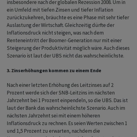
insbesondere nach der globalen Rezession 2008. Um in
ein Umfeld mit tiefen Zinsen und tiefer Inflation
zurückzukehren, bräuchte es eine Phase mit sehr tiefer
Auslastung der Wirtschaft. Gleichzeitig dürfte der
Inflationsdruck nicht steigen, was nach dem
Renteneintritt der Boomer-Generation nur mit einer
Steigerung der Produktivität möglich wäre. Auch dieses
Szenario ist laut der UBS nicht das wahrscheinlichste.
3. Zinserhöhungen kommen zu einem Ende
Nach einer letzten Erhöhung des Leitzinses auf 2
Prozent werde sich der SNB-Leitzins im nächsten
Jahrzehnt bei 1 Prozent einpendeln, so die UBS. Das ist
laut der Bank das wahrscheinlichste Szenario. Auch im
nächsten Jahrzehnt sei mit einem höheren
Inflationsdruck zu rechnen. Es seien Werten zwischen 1
und 1,5 Prozent zu erwarten, nachdem die