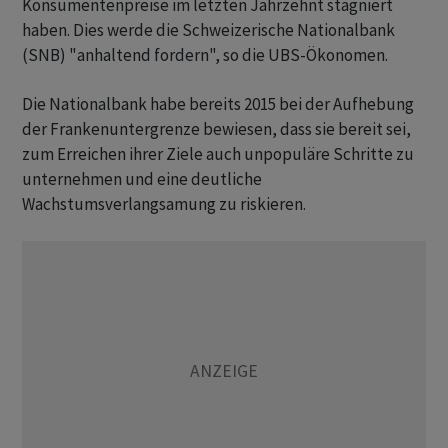
Konsumentenpreise im letzten Jahrzehnt stagniert
haben. Dies werde die Schweizerische Nationalbank
(SNB) "anhaltend fordern", so die UBS-Ökonomen.
Die Nationalbank habe bereits 2015 bei der Aufhebung
der Frankenuntergrenze bewiesen, dass sie bereit sei,
zum Erreichen ihrer Ziele auch unpopuläre Schritte zu
unternehmen und eine deutliche
Wachstumsverlangsamung zu riskieren.