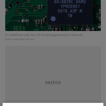
Ein Halbleiterchip des US-Technologiekonzerns Marvell.
Quelle:
imago/Depositphotos