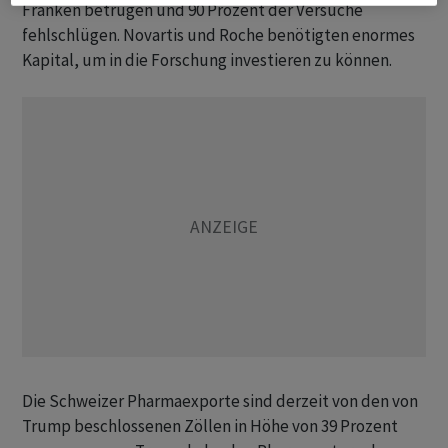
Franken betrügen und 90 Prozent der Versuche
fehlschlügen. Novartis und Roche benötigten enormes
Kapital, um in die Forschung investieren zu können.
Die Schweizer Pharmaexporte sind derzeit von den von
Trump beschlossenen Zöllen in Höhe von 39 Prozent