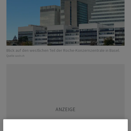
Blick auf den westlichen Teil der Roche-Konzernzentrale in Basel.
Quelle:
cash.ch