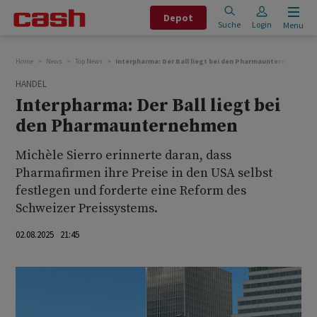
Depot
Suche
Login
Menu
Home
News
Top News
Interpharma: Der Ball liegt bei den Pharmaunternehmen
HANDEL
Interpharma: Der Ball liegt bei
den Pharmaunternehmen
Michèle Sierro erinnerte daran, dass
Pharmafirmen ihre Preise in den USA selbst
festlegen und forderte eine Reform des
Schweizer Preissystems.
02.08.2025 21:45