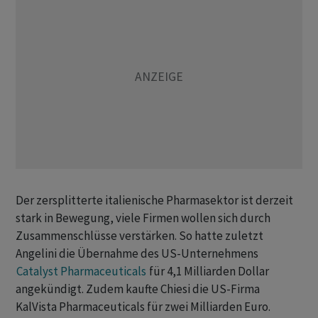
Der zersplitterte italienische Pharmasektor ist ​derzeit
stark in Bewegung, ⁠viele Firmen wollen sich durch
Zusammenschlüsse verstärken. So hatte zuletzt
Angelini die Übernahme ‌des US-Unternehmens
Catalyst Pharmaceuticals
für 4,1 Milliarden Dollar
angekündigt. Zudem kaufte Chiesi die US-Firma
KalVista Pharmaceuticals für zwei Milliarden Euro.