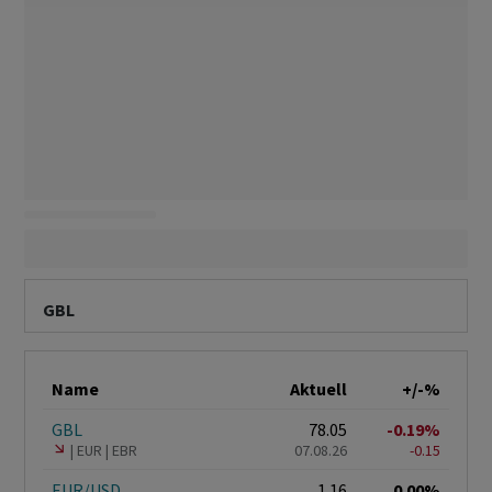
GBL
Name
Aktuell
+/-%
GBL
78.05
-0.19%
EUR
EBR
07.08.26
-0.15
EUR/USD
1.16
0.00%