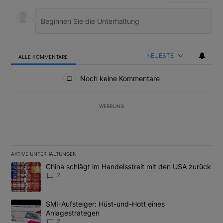
NEUESTE
ALLE KOMMENTARE
Alle Kommentare
Noch keine Kommentare
WERBUNG
AKTIVE UNTERHALTUNGEN
Das Folgende ist eine Liste der am meisten kommentierten Artikel
Ein Trendartikel mit dem Titel "China schlägt im Handelsstreit m
China schlägt im Handelsstreit mit den USA zurück
2
Ein Trendartikel mit dem Titel "SMI-Aufsteiger: Hüst-und-Hott e
SMI-Aufsteiger: Hüst-und-Hott eines
Anlagestrategen
2