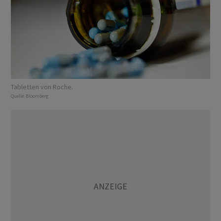
Tabletten von Roche.
Quelle:
Bloomberg