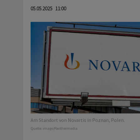
05.05.2025 11:00
Am Standort von Novartis in Poznan, Polen.
Quelle:
imago/Panthermedia