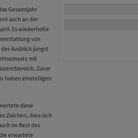
r das Gesamtjahr
ent auch an der
pril. Es wiederholte
hterstattung von
der Ausblick jüngst
ettoumsatz mit
ozentbereich. Zuvor
s hohen einstelligen
wertete diese
es Zeichen, dass sich
uch im Rest des
 die erwartete