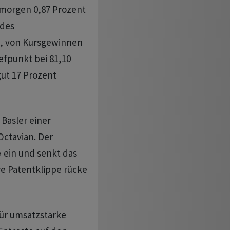
morgen 0,87 Prozent
 des
, von Kursgewinnen
fpunkt bei 81,10
gut 17 Prozent
Basler einer
Octavian. Der
» ein und senkt das
re Patentklippe rücke
für umsatzstarke