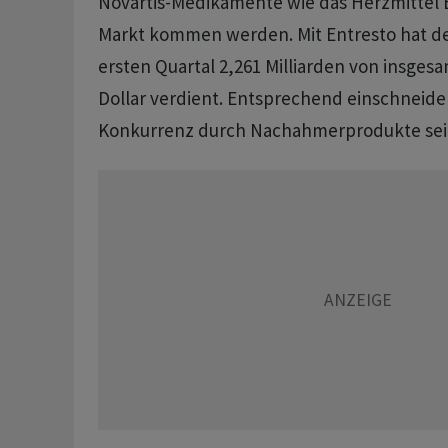
Novartis-Medikamente wie das Herzmittel 
Markt kommen werden. Mit Entresto hat d
ersten Quartal 2,261 Milliarden von insgesa
Dollar verdient. Entsprechend einschneid
Konkurrenz durch Nachahmerprodukte sei