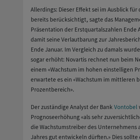
Allerdings: Dieser Effekt sei im Ausblick fü
bereits berücksichtigt, sagte das Managem
Präsentation der Erstquartalszahlen Ende A
damit seine Verlautbarung zur Jahresberic
Ende Januar. Im Vergleich zu damals wurde 
sogar erhöht: Novartis rechnet nun beim N
einem «Wachstum im hohen einstelligen Pr
erwartete es ein «Wachstum im mittleren bi
Prozentbereich».
Der zuständige Analyst der Bank
Vontobel
Prognoseerhöhung «als sehr zuversichtlich
die Wachstumstreiber des Unternehmens a
Jahres gut entwickeln dürften.» Dies sollte