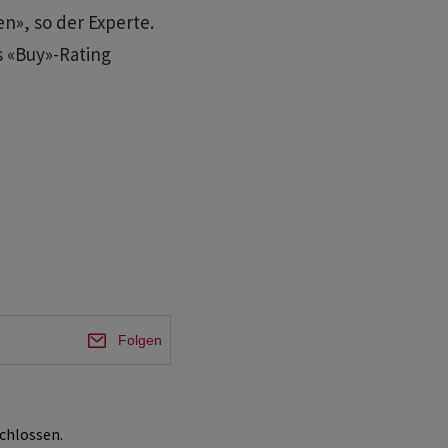
», so der Experte.
s «Buy»-Rating
Folgen
chlossen.