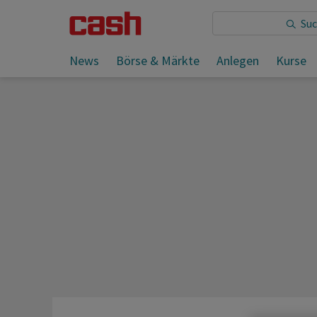
Sie lesen:
News
Börse & Märkte
Anlegen
Kurse