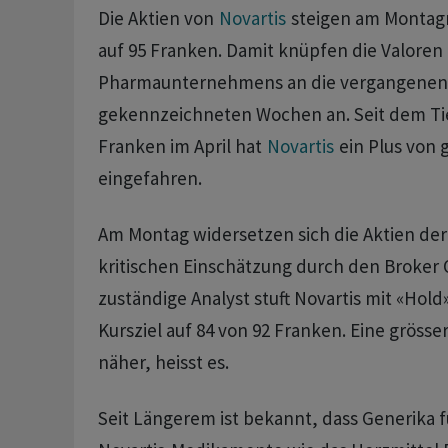
Die Aktien von
Novartis
steigen am Montag
auf 95 Franken. Damit knüpfen die Valoren
Pharmaunternehmens an die vergangenen
gekennzeichneten Wochen an. Seit dem Tie
Franken im April hat
Novartis
ein Plus von 
eingefahren.
Am Montag widersetzen sich die Aktien der 
kritischen Einschätzung durch den Broker 
zuständige Analyst stuft Novartis mit «Hold
Kursziel auf 84 von 92 Franken. Eine grösse
näher, heisst es.
Seit Längerem ist bekannt, dass Generika 