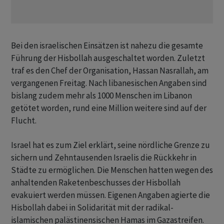
Bei den israelischen Einsätzen ist nahezu die gesamte
Führung der Hisbollah ausgeschaltet worden. Zuletzt
traf es den Chef der Organisation, Hassan Nasrallah, am
vergangenen Freitag. Nach libanesischen Angaben sind
bislang zudem mehr als 1000 Menschen im Libanon
getötet worden, rund eine Million weitere sind auf der
Flucht.
Israel hat es zum Ziel erklärt, seine nördliche Grenze zu
sichern und Zehntausenden Israelis die Rückkehr in
Städte zu ermöglichen. Die Menschen hatten wegen des
anhaltenden Raketenbeschusses der Hisbollah
evakuiert werden müssen. Eigenen Angaben agierte die
Hisbollah dabei in Solidarität mit der radikal-
islamischen palästinensischen Hamas im Gazastreifen.