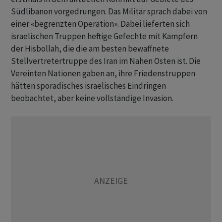
Südlibanon vorgedrungen. Das Militär sprach dabei von
einer «begrenzten Operation». Dabei lieferten sich
israelischen Truppen heftige Gefechte mit Kämpfern
der Hisbollah, die die am besten bewaffnete
Stellvertretertruppe des Iran im Nahen Osten ist. Die
Vereinten Nationen gaben an, ihre Friedenstruppen
hätten sporadisches israelisches Eindringen
beobachtet, aber keine vollständige Invasion.