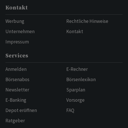
Kontakt
Werbung
Rechtliche Hinweise
Unternehmen
Kontakt
Impressum
Services
Anmelden
E-Rechner
Börsenabos
Börsenlexikon
Newsletter
Sparplan
E-Banking
Vorsorge
Depot eröffnen
FAQ
Ratgeber