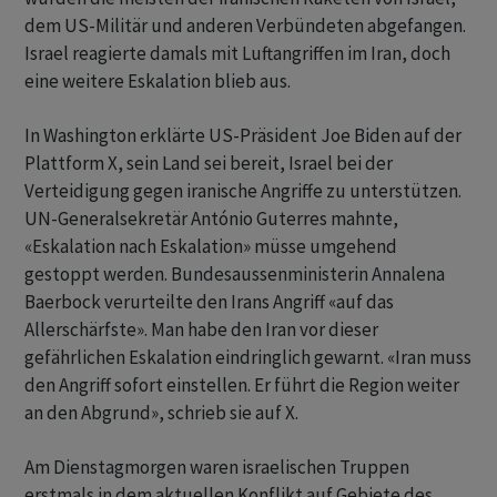
dem US-Militär und anderen Verbündeten abgefangen.
Israel reagierte damals mit Luftangriffen im Iran, doch
eine weitere Eskalation blieb aus.
In Washington erklärte US-Präsident Joe Biden auf der
Plattform X, sein Land sei bereit, Israel bei der
Verteidigung gegen iranische Angriffe zu unterstützen.
UN-Generalsekretär António Guterres mahnte,
«Eskalation nach Eskalation» müsse umgehend
gestoppt werden. Bundesaussenministerin Annalena
Baerbock verurteilte den Irans Angriff «auf das
Allerschärfste». Man habe den Iran vor dieser
gefährlichen Eskalation eindringlich gewarnt. «Iran muss
den Angriff sofort einstellen. Er führt die Region weiter
an den Abgrund», schrieb sie auf X.
Am Dienstagmorgen waren israelischen Truppen
erstmals in dem aktuellen Konflikt auf Gebiete des