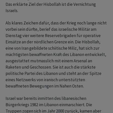
Das erklärte Ziel der Hisbollah ist die Vernichtung
Israels.
Als klares Zeichen dafür, dass der Krieg noch lange nicht
vorbei sein dürfte, berief das israelische Militär am
Dienstag vier weitere Reservebrigaden für operative
Einsätze an der nördlichen Grenze ein. Die Hisbollah,
eine von Iran gebildete schiitische Miliz, hat sich zur
mächtigsten bewaffneten Kraft des Libanon entwickelt,
ausgestattet mutmasslich mit einem Arsenal an
Raketen und Geschossen. Sie ist auch die stärkste
politische Partei des Libanon und steht an der Spitze
eines Netzwerks von iranisch unterstützten
bewaffneten Bewegungen im Nahen Osten.
Israel war bereits inmitten des libanesischen
Bürgerkriegs 1982 im Libanon einmarschiert. Die
Truppen zogen sich im Jahr 2000 zurück, kamen aber