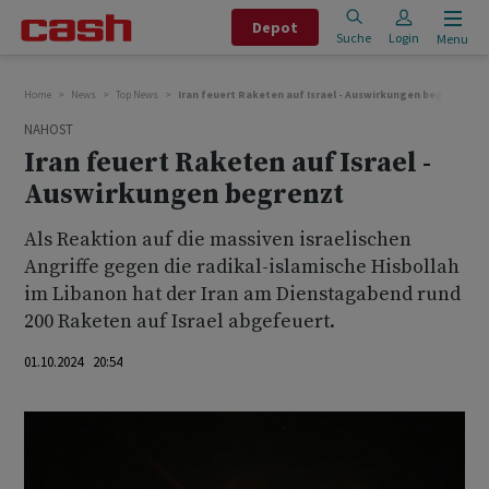
Depot
Suche
Login
Menu
Home
News
Top News
Iran feuert Raketen auf Israel - Auswirkungen begrenzt
NAHOST
Iran feuert Raketen auf Israel -
Auswirkungen begrenzt
Als Reaktion auf die massiven israelischen
Angriffe gegen die radikal-islamische Hisbollah
im Libanon hat der Iran am Dienstagabend rund
200 Raketen auf Israel abgefeuert.
01.10.2024 20:54