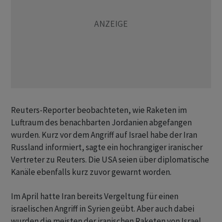
Reuters-Reporter beobachteten, wie Raketen im
Luftraum des benachbarten Jordanien abgefangen
wurden. Kurz vor dem Angriff auf Israel habe der Iran
Russland informiert, sagte ein hochrangiger iranischer
Vertreter zu Reuters. Die USA seien über diplomatische
Kanäle ebenfalls kurz zuvor gewarnt worden.
Im April hatte Iran bereits Vergeltung für einen
israelischen Angriff in Syrien geübt. Aber auch dabei
wurden die meisten der iranischen Raketen von Israel,