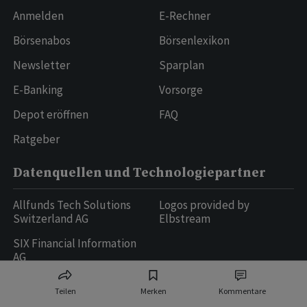
Anmelden
E-Rechner
Börsenabos
Börsenlexikon
Newsletter
Sparplan
E-Banking
Vorsorge
Depot eröffnen
FAQ
Ratgeber
Datenquellen und Technologiepartner
Allfunds Tech Solutions
Logos provided by
Switzerland AG
Elbstream
SIX Financial Information
AG
Teilen
Merken
Kommentare