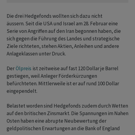
Die drei Hedgefonds wollten sich dazu nicht
äussern. Seit die USA und Israel am 28. Februar eine
Serie von Angriffen auf den Iran begonnen haben, die
sich gegen die Führung des Landes und strategische
Ziele richteten, stehen Aktien, Anleihen und andere
Anlageklassen unter Druck.
Der
Ölpreis
ist zeitweise auf fast 120 Dollar je Barrel
gestiegen, weil Anleger Förderkürzungen
befürchteten. Mittlerweile ist er auf rund 100 Dollar
eingependelt.
Belastet worden sind Hedgefonds zudem durch Wetten
auf den britischen Zinsmarkt. Die Spannungen im Nahen
Osten haben eine abrupte Neubewertung der
geldpolitischen Erwartungen an die Bank of England