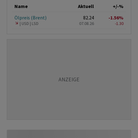
Name
Aktuell
+/-%
Ölpreis (Brent)
82.24
-1.56%
USD
LSD
07.08.26
-1.30