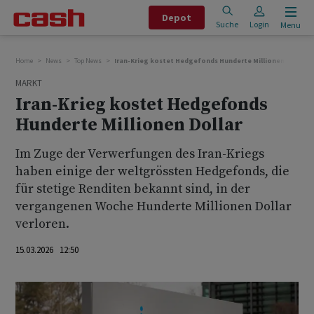
Depot
Suche
Login
Menu
Home
News
Top News
Iran-Krieg kostet Hedgefonds Hunderte Millionen Dollar
MARKT
Iran-Krieg kostet Hedgefonds
Hunderte Millionen Dollar
Im Zuge der Verwerfungen des Iran-Kriegs
haben einige der weltgrössten Hedgefonds, die
für stetige Renditen bekannt sind, in der
vergangenen Woche Hunderte Millionen Dollar
verloren.
15.03.2026 12:50