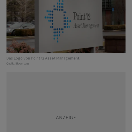
Das Logo von Point72 Asset Management.
Quelle:
Bloomberg