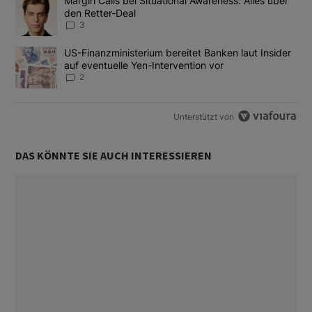
Ein Trendartikel mit dem Titel "Margin Calls bei Situational Awar
Margin Calls bei Situational Awareness: Alles über
den Retter-Deal
3
Ein Trendartikel mit dem Titel "US-Finanzministerium bereitet Ban
US-Finanzministerium bereitet Banken laut Insider
auf eventuelle Yen-Intervention vor
2
Unterstützt von
DAS KÖNNTE SIE AUCH INTERESSIEREN