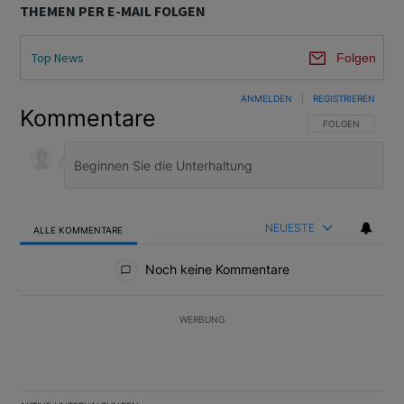
THEMEN PER E-MAIL FOLGEN
Top News
Folgen
ANMELDEN
|
REGISTRIEREN
Kommentare
FOLGE DIESER U
FOLGEN
NEUESTE
ALLE KOMMENTARE
Alle Kommentare
Noch keine Kommentare
WERBUNG