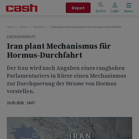
Depot
Suche
Login
Menu
Home
News
Top News
Iran plant Mechanismus für Hormus-Durchfahrt
ENERGIEMÄRKTE
Iran plant Mechanismus für
Hormus-Durchfahrt
Der Iran wird nach ‌Angaben ⁠eines ranghohen
Parlamentariers in Kürze einen Mechanismus
zur Durchquerung der Strasse von Hormus
vorstellen.
16.05.2026 14:07