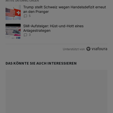
AKTIVE UNTERHALTUNGEN
Das Folgende ist eine Liste der am meisten kommentierten Artikel
Ein Trendartikel mit dem Titel "Trump stellt Schweiz wegen Hand
Trump stellt Schweiz wegen Handelsdefizit erneut
an den Pranger
5
Ein Trendartikel mit dem Titel "SMI-Aufsteiger: Hüst-und-Hott e
SMI-Aufsteiger: Hüst-und-Hott eines
Anlagestrategen
3
Unterstützt von
DAS KÖNNTE SIE AUCH INTERESSIEREN