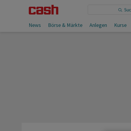
Sie lesen:
News
Börse & Märkte
Anlegen
Kurse