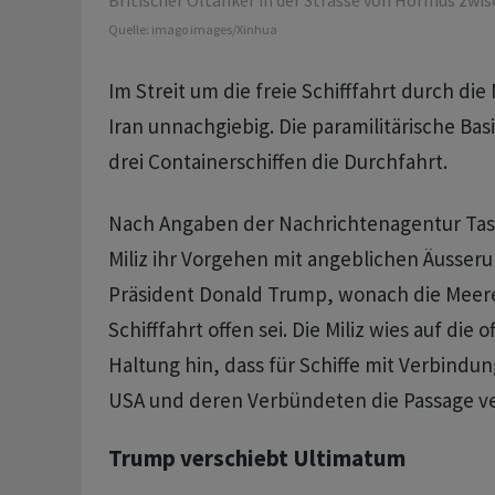
Britischer Öltanker in der Strasse von Hormus zwi
Quelle:
imago images/Xinhua
Im Streit um die freie Schifffahrt durch di
Iran unnachgiebig. Die paramilitärische Bas
drei Containerschiffen die Durchfahrt.
Nach Angaben der Nachrichtenagentur Tas
Miliz ihr Vorgehen mit angeblichen Äusser
Präsident Donald Trump, wonach die Meere
Schifffahrt offen sei. Die Miliz wies auf die of
Haltung hin, dass für Schiffe mit Verbindun
USA und deren Verbündeten die Passage ve
Trump verschiebt Ultimatum