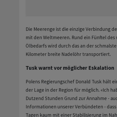
Die Meerenge ist die einzige Verbindung de
mit den Weltmeeren. Rund ein Fünftel des
Ölbedarfs wird durch das an der schmalsten
Kilometer breite Nadelöhr transportiert.
Tusk warnt vor möglicher Eskalation
Polens Regierungschef Donald Tusk hält ei
der Lage in der Region für möglich. «Ich ha
Dutzend Stunden Grund zur Annahme - au
Informationen unserer Verbündeten - dass
Tagen kaum mit einer Stabilisierung im Na