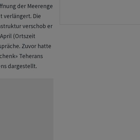
öffnung der Meerenge
 verlängert. Die
astruktur verschob er
April (Ortszeit
spräche. Zuvor hatte
schenk» Teherans
ns dargestellt.