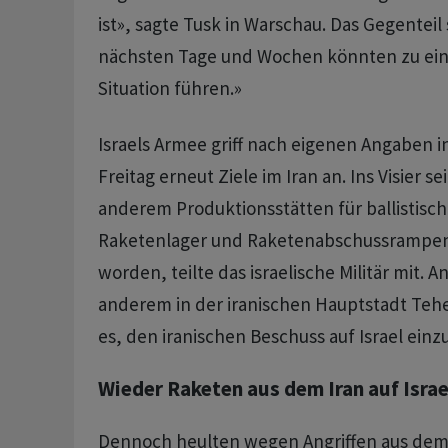
ist», sagte Tusk in Warschau. Das Gegenteil s
nächsten Tage und Wochen könnten zu eine
Situation führen.»
Israels Armee griff nach eigenen Angaben 
Freitag erneut Ziele im Iran an. Ins Visier s
anderem Produktionsstätten für ballistisc
Raketenlager und Raketenabschussramp
worden, teilte das israelische Militär mit. A
anderem in der iranischen Hauptstadt Tehe
es, den iranischen Beschuss auf Israel ein
Wieder Raketen aus dem Iran auf Israe
Dennoch heulten wegen Angriffen aus dem 