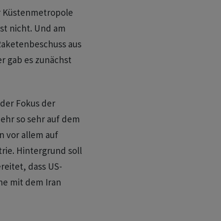
der Küstenmetropole
hst nicht. Und am
 Raketenbeschuss aus
r gab es zunächst
 der Fokus der
 mehr so sehr auf dem
n vor allem auf
rie. Hintergrund soll
reitet, dass US-
he mit dem Iran