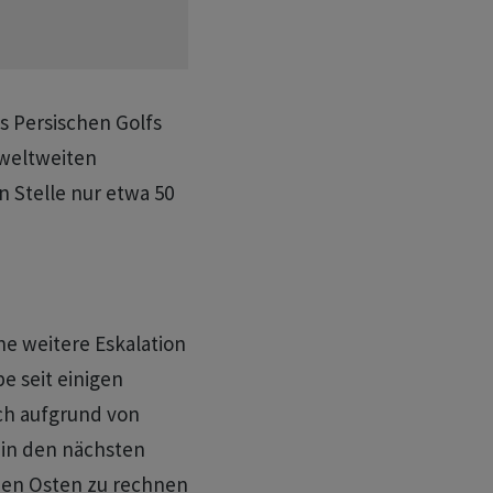
s Persischen Golfs
 weltweiten
 Stelle nur etwa 50
ne weitere Eskalation
be seit einigen
ch aufgrund von
 in den nächsten
hen Osten zu rechnen